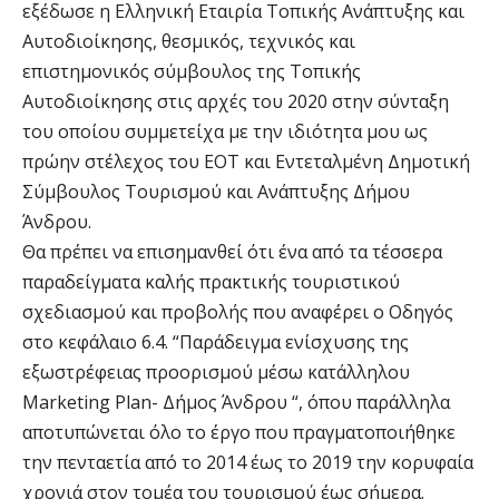
εξέδωσε η Ελληνική Εταιρία Τοπικής Ανάπτυξης και
Αυτοδιοίκησης, θεσμικός, τεχνικός και
επιστημονικός σύμβουλος της Τοπικής
Αυτοδιοίκησης στις αρχές του 2020 στην σύνταξη
του οποίου συμμετείχα με την ιδιότητα μου ως
πρώην στέλεχος του ΕΟΤ και Εντεταλμένη Δημοτική
Σύμβουλος Τουρισμού και Ανάπτυξης Δήμου
Άνδρου.
Θα πρέπει να επισημανθεί ότι ένα από τα τέσσερα
παραδείγματα καλής πρακτικής τουριστικού
σχεδιασμού και προβολής που αναφέρει ο Οδηγός
στο κεφάλαιο 6.4. “Παράδειγμα ενίσχυσης της
εξωστρέφειας προορισμού μέσω κατάλληλου
Marketing Plan- Δήμος Άνδρου “, όπου παράλληλα
αποτυπώνεται όλο το έργο που πραγματοποιήθηκε
την πενταετία από το 2014 έως το 2019 την κορυφαία
χρονιά στον τομέα του τουρισμού έως σήμερα.