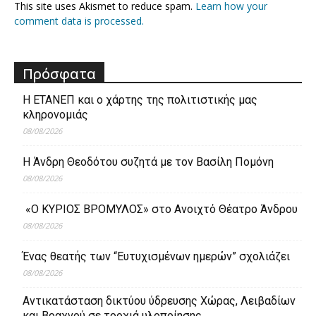
This site uses Akismet to reduce spam.
Learn how your
comment data is processed.
Πρόσφατα
Η ΕΤΑΝΕΠ και ο χάρτης της πολιτιστικής μας
κληρονομιάς
08/08/2026
Η Άνδρη Θεοδότου συζητά με τον Βασίλη Πομόνη
08/08/2026
«Ο ΚΥΡΙΟΣ ΒΡΟΜΥΛΟΣ» στο Ανοιχτό Θέατρο Άνδρου
08/08/2026
Ένας θεατής των “Ευτυχισμένων ημερών” σχολιάζει
08/08/2026
Aντικατάσταση δικτύου ύδρευσης Χώρας, Λειβαδίων
και Βραχνού σε τροχιά υλοποίησης