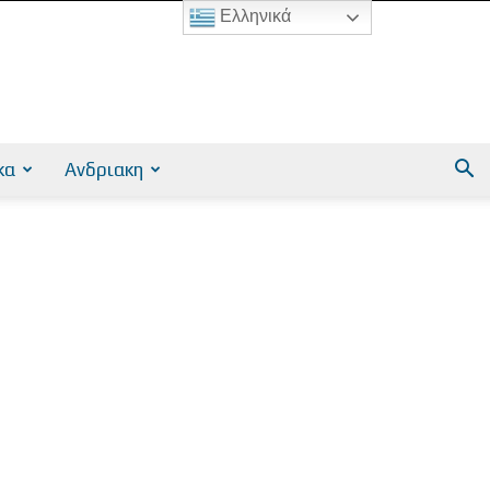
Ελληνικά
κα
Ανδριακη