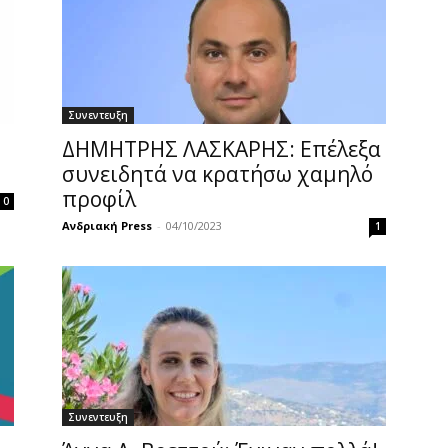
Συνεντευξη
ΔΗΜΗΤΡΗΣ ΛΑΣΚΑΡΗΣ: Επέλεξα
συνειδητά να κρατήσω χαμηλό
προφίλ
0
Ανδριακή Press
-
04/10/2023
1
Συνεντευξη