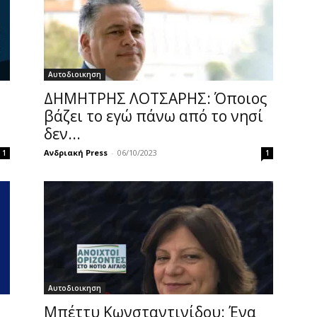
Αυτοδιοικηση
ΔΗΜΗΤΡΗΣ ΛΟΤΣΑΡΗΣ: Όποιος
βάζει το εγώ πάνω από το νησί
δεν...
Ανδριακή Press
-
06/10/2023
1
1
Αυτοδιοικηση
Μπέττυ Κωνσταντινίδου: Ένα