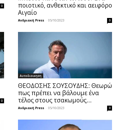
ποιοτικό, ανθεκτικό και αειφόρο
0
Αιγαίο
Ανδριακή Press
-
05/10/2023
0
Αυτοδιοικηση
ΘΕΟΔΟΣΗΣ ΣΟΥΣΟΥΔΗΣ: Θεωρώ
πως πρέπει να βάλουμε ένα
τέλος στους τσακωμούς...
0
Ανδριακή Press
-
05/10/2023
0