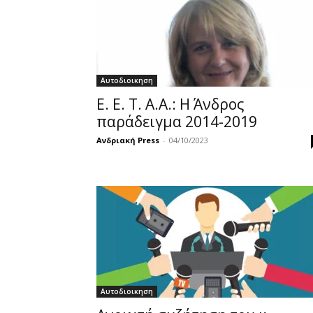
Αυτοδιοικηση
Ε. Ε. Τ. Α.Α.: Η Άνδρος
παράδειγμα 2014-2019
Ανδριακή Press
-
04/10/2023
Αυτοδιοικηση