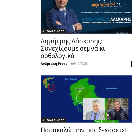
Αυτοδιοικηση
Δημήτρης Λάσκαρης:
Συνεχίζουμε σεμνά κι
ορθολογικά
Ανδριακή Press
-
06/10/2023
Αυτοδιοικηση
Παρακαλώ μην μας ξεχάσετε!