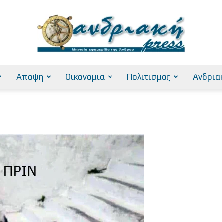
Αποψη
Οικονομια
Πολιτισμος
Ανδρια
AndriakiPress