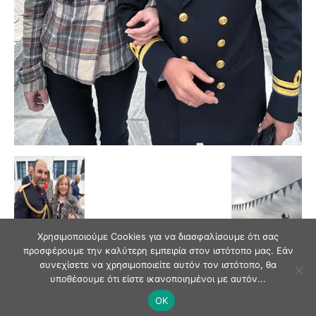
Χρησιμοποιούμε Cookies για να διασφαλίσουμε ότι σας
προσφέρουμε την καλύτερη εμπειρία στον ιστότοπο μας. Εάν
συνεχίσετε να χρησιμοποιείτε αυτόν τον ιστότοπο, θα
υποθέσουμε ότι είστε ικανοποιημένοι με αυτόν...
OK
© Andriaki Press 2025