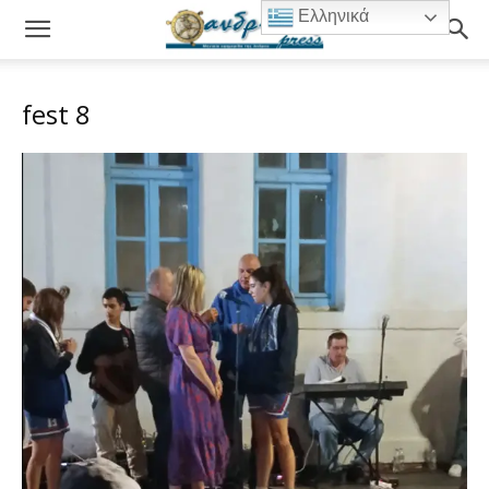
Ελληνικά
fest 8