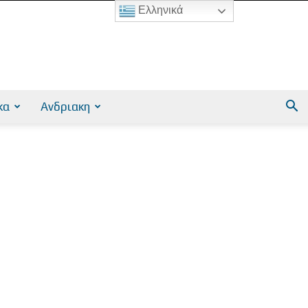
Ελληνικά
κα
Ανδριακη