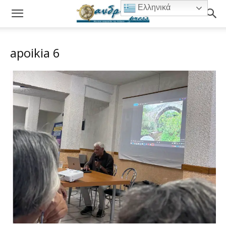
Ελληνικά
apoikia 6