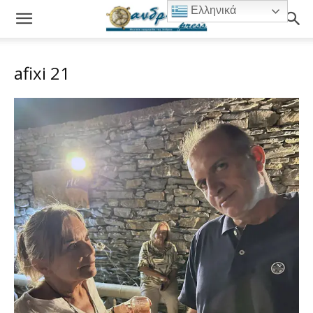
Ελληνικά
afixi 21