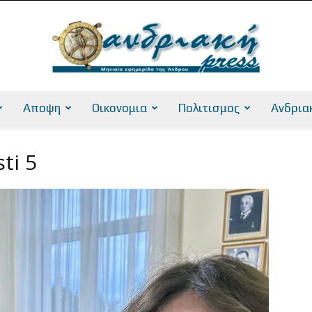
Αποψη
Οικονομια
Πολιτισμος
Ανδρια
AndriakiPress
ti 5