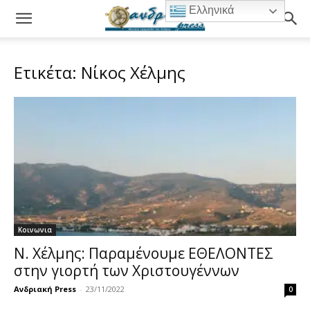
Ελληνικά
Ετικέτα: Νίκος Χέλμης
Κοινωνια
Ν. Χέλμης: Παραμένουμε ΕΘΕΛΟΝΤΕΣ
στην γιορτή των Χριστουγέννων
Ανδριακή Press
-
23/11/2022
0