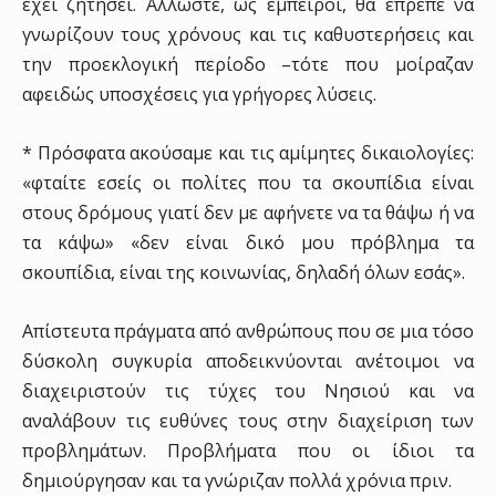
έχει ζητήσει. Άλλωστε, ως έμπειροι, θα έπρεπε να
γνωρίζουν τους χρόνους και τις καθυστερήσεις και
την προεκλογική περίοδο –τότε που μοίραζαν
αφειδώς υποσχέσεις για γρήγορες λύσεις.
* Πρόσφατα ακούσαμε και τις αμίμητες δικαιολογίες:
«φταίτε εσείς οι πολίτες που τα σκουπίδια είναι
στους δρόμους γιατί δεν με αφήνετε να τα θάψω ή να
τα κάψω» «δεν είναι δικό μου πρόβλημα τα
σκουπίδια, είναι της κοινωνίας, δηλαδή όλων εσάς».
Απίστευτα πράγματα από ανθρώπους που σε μια τόσο
δύσκολη συγκυρία αποδεικνύονται ανέτοιμοι να
διαχειριστούν τις τύχες του Νησιού και να
αναλάβουν τις ευθύνες τους στην διαχείριση των
προβλημάτων. Προβλήματα που οι ίδιοι τα
δημιούργησαν και τα γνώριζαν πολλά χρόνια πριν.