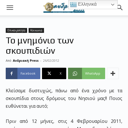
Ελληνικά
Επικαιροτητα
Κοινωνια
Το μνημόνιο των
σκουπιδιών
Από
Ανδριακή Press
-
26/02/2012
Facebook
X
WhatsApp
Κλείσαμε δυστυχώς, πάνω από ένα χρόνο με τα
σκουπίδια στους δρόμους του Νησιού μας!! Ποιος
ευθύνεται για αυτό;
Πριν από 12 μήνες, στις 4 Φεβρουαρίου 2011,