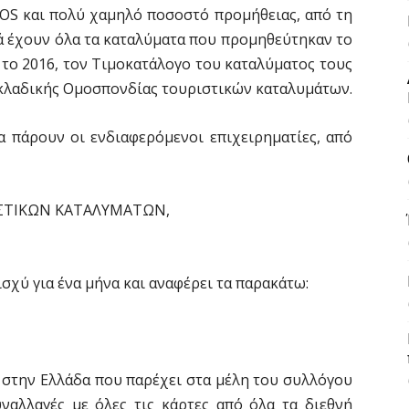
POS και πολύ χαμηλό ποσοστό προμήθειας, από τη
 έχουν όλα τα καταλύματα που προμηθεύτηκαν το
 το 2016, τον Τιμοκατάλογο του καταλύματος τους
υκλαδικής Ομοσπονδίας τουριστικών καταλυμάτων.
 πάρουν οι ενδιαφερόμενοι επιχειρηματίες, από
ΙΣΤΙΚΩΝ ΚΑΤΑΛΥΜΑΤΩΝ,
ισχύ για ένα μήνα και αναφέρει τα παρακάτω:
α στην Ελλάδα που παρέχει στα μέλη του συλλόγου
ναλλαγές με όλες τις κάρτες από όλα τα διεθνή