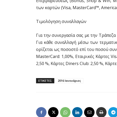
Επιβραβεύσεως (Bonus, Shop & Win, M
των καρτών (Visa, MasterCard™, American
Τιμολόγηση συναλλαγών
Για την συνεργασία σας με την Τράπεζ
Για κάθε συναλλαγή μέσω των τερματικ
ορίζεται ως ποσοστό επί του ποσού συν
MasterCard: 1,00%, Εταιρικές Κάρτες Vis
2,50 %, Κάρτες Diners Club: 2,50 %, Κάρτ
ΕΤΙΚΕΤΕΣ
2016 Ιανουάριος