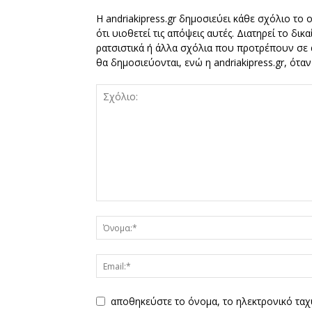
Η andriakipress.gr δημοσιεύει κάθε σχόλιο το 
ότι υιοθετεί τις απόψεις αυτές. Διατηρεί το δι
ρατσιστικά ή άλλα σχόλια που προτρέπουν σε ά
θα δημοσιεύονται, ενώ η andriakipress.gr, ότα
αποθηκεύστε το όνομα, το ηλεκτρονικό ταχ