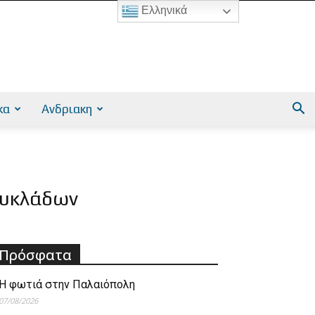
Ελληνικά
κα
Ανδριακη
Κυκλάδων
Πρόσφατα
Η φωτιά στην Παλαιόπολη
07/08/2026