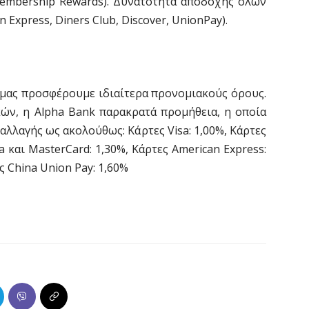
embership Rewards). Δυνατότητα αποδοχής όλων
 Express, Diners Club, Discover, UnionPay).
α μας προσφέρουμε ιδιαίτερα προνομιακούς όρους.
ών, η Alpha Bank παρακρατά προμήθεια, η οποία
αλλαγής ως ακολούθως: Κάρτες Visa: 1,00%, Κάρτες
a και MasterCard: 1,30%, Κάρτες American Express:
ες China Union Pay: 1,60%