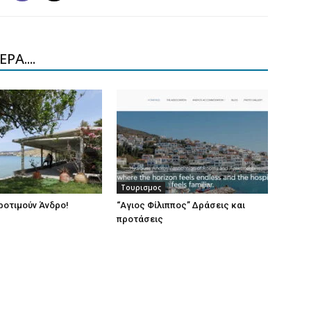
ΡΑ....
Τουρισμος
προτιμούν Άνδρο!
“Αγιος Φίλιππος” Δράσεις και
προτάσεις