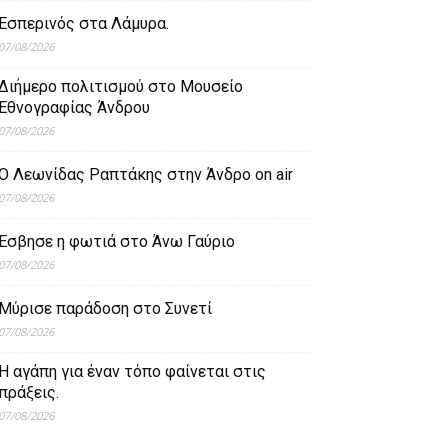
Εσπερινός στα Λάμυρα.
07/08/2026
Διήμερο πολιτισμού στο Μουσείο
Εθνογραφίας Άνδρου
07/08/2026
Ο Λεωνίδας Ραπτάκης στην Άνδρο on air
07/08/2026
Έσβησε η φωτιά στο Άνω Γαύριο
07/08/2026
Μύρισε παράδοση στο Συνετί
07/08/2026
Η αγάπη για έναν τόπο φαίνεται στις
πράξεις.
07/08/2026