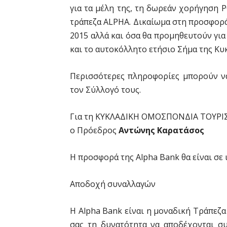
για τα μέλη της, τη δωρεάν χορήγηση 
τράπεζα ALPHA. Δικαίωμα στη προσφορά
2015 αλλά και όσα θα προμηθευτούν για
και το αυτοκόλλητο ετήσιο Σήμα της Κ
Περισσότερες πληροφορίες μπορούν να
τον Σύλλογό τους.
Για τη ΚΥΚΛΑΔΙΚΗ ΟΜΟΣΠΟΝΔΙΑ ΤΟΥΡ
ο Πρόεδρος
Αντώνης Καρατάσος
Η προσφορά της Alpha Bank θα είναι σε 
Αποδοχή συναλλαγών
Η Alpha Bank είναι η μοναδική Τράπεζ
σας τη δυνατότητα να αποδέχονται συ