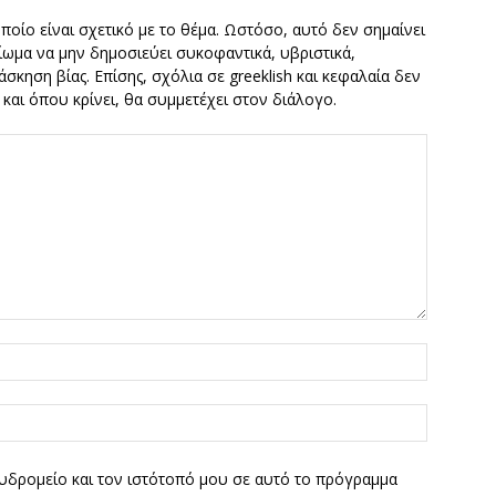
οποίο είναι σχετικό με το θέμα. Ωστόσο, αυτό δεν σημαίνει
καίωμα να μην δημοσιεύει συκοφαντικά, υβριστικά,
σκηση βίας. Επίσης, σχόλια σε greeklish και κεφαλαία δεν
ν και όπου κρίνει, θα συμμετέχει στον διάλογο.
υδρομείο και τον ιστότοπό μου σε αυτό το πρόγραμμα