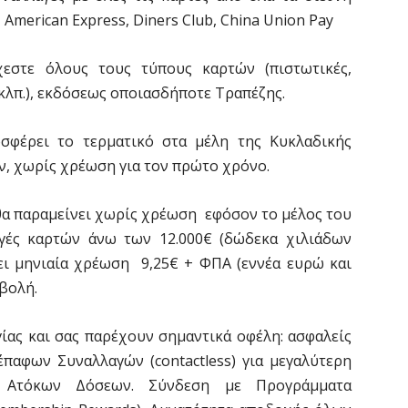
American Express, Diners Club, China Union Pay
χεστε όλους τους τύπους καρτών (πιστωτικές,
κλπ.), εκδόσεως οποιασδήποτε Τραπέζης.
σφέρει το τερματικό στα μέλη της Κυκλαδικής
, χωρίς χρέωση για τον πρώτο χρόνο.
 θα παραμείνει χωρίς χρέωση εφόσον το μέλος του
γές καρτών άνω των 12.000€ (δώδεκα χιλιάδων
ει μηνιαία χρέωση 9,25€ + ΦΠΑ (εννέα ευρώ και
αβολή.
γίας και σας παρέχουν σημαντικά οφέλη: ασφαλείς
έπαφων Συναλλαγών (contactless) για μεγαλύτερη
α Ατόκων Δόσεων. Σύνδεση με Προγράμματα