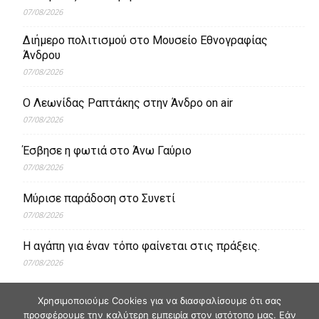
07/08/2026
Διήμερο πολιτισμού στο Μουσείο Εθνογραφίας
Άνδρου
07/08/2026
Ο Λεωνίδας Ραπτάκης στην Άνδρο on air
07/08/2026
Έσβησε η φωτιά στο Άνω Γαύριο
07/08/2026
Μύρισε παράδοση στο Συνετί
07/08/2026
Η αγάπη για έναν τόπο φαίνεται στις πράξεις.
07/08/2026
Χρησιμοποιούμε Cookies για να διασφαλίσουμε ότι σας
προσφέρουμε την καλύτερη εμπειρία στον ιστότοπο μας. Εάν