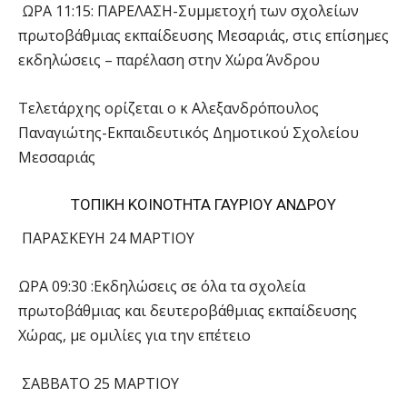
ΩΡΑ 11:15: ΠΑΡΕΛΑΣΗ-Συμμετοχή των σχολείων
πρωτοβάθμιας εκπαίδευσης Μεσαριάς, στις επίσημες
εκδηλώσεις – παρέλαση στην Χώρα Άνδρου
Τελετάρχης ορίζεται ο κ Αλεξανδρόπουλος
Παναγιώτης-Εκπαιδευτικός Δημοτικού Σχολείου
Μεσσαριάς
ΤΟΠΙΚΗ ΚΟΙΝΟΤΗΤΑ ΓΑΥΡΙΟΥ ΑΝΔΡΟΥ
ΠΑΡΑΣΚΕΥΗ 24 ΜΑΡΤΙΟΥ
ΩΡΑ 09:30 :Εκδηλώσεις σε όλα τα σχολεία
πρωτοβάθμιας και δευτεροβάθμιας εκπαίδευσης
Χώρας, με ομιλίες για την επέτειο
ΣΑΒΒΑΤΟ 25 ΜΑΡΤΙΟΥ