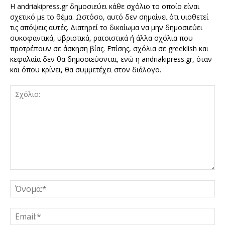
Η andriakipress.gr δημοσιεύει κάθε σχόλιο το οποίο είναι
σχετικό με το θέμα. Ωστόσο, αυτό δεν σημαίνει ότι υιοθετεί
τις απόψεις αυτές. Διατηρεί το δικαίωμα να μην δημοσιεύει
συκοφαντικά, υβριστικά, ρατσιστικά ή άλλα σχόλια που
προτρέπουν σε άσκηση βίας. Επίσης, σχόλια σε greeklish και
κεφαλαία δεν θα δημοσιεύονται, ενώ η andriakipress.gr, όταν
και όπου κρίνει, θα συμμετέχει στον διάλογο.