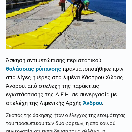
Άσκηση αντιμετώπισης περιστατικού
θαλάσσιας ρύπανσης
πραγματοποιήθηκε πριν
από λίγες ημέρες στο λιμένα Κάστρου Χώρας
Άνδρου, από στελέχη της παράκτιας
εγκατάστασης της Δ.Ε.Η. σε συνεργασία με
στελέχη της Λιμενικής Αρχής
Άνδρου
.
Σκοπός της άσκησης ήταν ο έλεγχος της ετοιμότητας
του προσωπικού των δύο φορέων, η από κοινού
συνεργασία και εκπαίδευση τους, αλλά και η