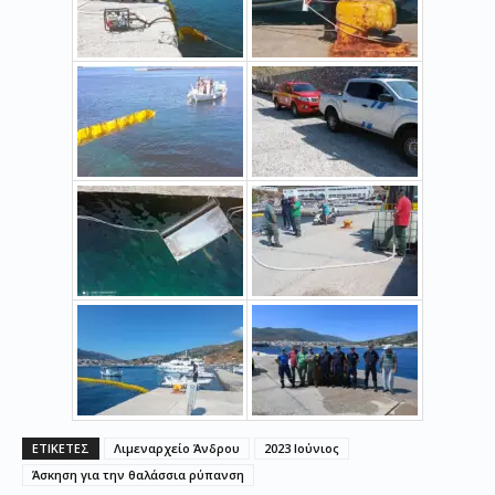
ΕΤΙΚΕΤΕΣ
Λιμεναρχείο Άνδρου
2023 Ιούνιος
Άσκηση για την θαλάσσια ρύπανση