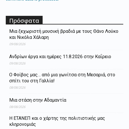
Πρόσφατα
Μια ξεχωριστή μουσική βραδιά με τους Θάνο Λούκο
και Νικόλα Χάλαρη
09/08/2026
Ανδρίων έργα και ημέρες 11.8.2026 στην Καΐρειο
09/08/2026
Ο Φοίβος μας… από μια γωνίτσα στη Μεσαριά, στο
σπίτι του στη Γαλλία!
08/08/2026
Μια στάση στην Αδαμαντία
08/08/2026
Η ΕΤΑΝΕΠ και ο χάρτης της πολιτιστικής μας
κληρονομιάς