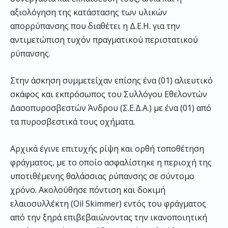
αξιολόγηση της κατάστασης των υλικών
απορρύπανσης που διαθέτει η Δ.Ε.Η. για την
αντιμετώπιση τυχόν πραγματικού περιστατικού
ρύπανσης.
Στην άσκηση συμμετείχαν επίσης ένα (01) αλιευτικό
σκάφος και εκπρόσωπος του Συλλόγου Εθελοντών
Δασοπυροσβεστών Άνδρου (Σ.Ε.Δ.Α.) με ένα (01) από
τα πυροσβεστικά τους οχήματα.
Αρχικά έγινε επιτυχής ρίψη και ορθή τοποθέτηση
φράγματος, με το οποίο ασφαλίστηκε η περιοχή της
υποτιθέμενης θαλάσσιας ρύπανσης σε σύντομο
χρόνο. Ακολούθησε πόντιση και δοκιμή
ελαιοσυλλέκτη (Oil Skimmer) εντός του φράγματος
από την ξηρά επιβεβαιώνοντας την ικανοποιητική