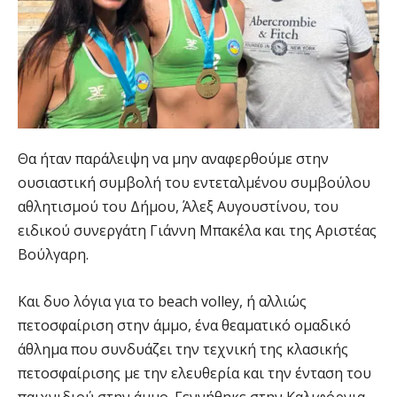
Θα ήταν παράλειψη να μην αναφερθούμε στην
ουσιαστική συμβολή του εντεταλμένου συμβούλου
αθλητισμού του Δήμου, Άλεξ Αυγουστίνου, του
ειδικού συνεργάτη Γιάννη Μπακέλα και της Αριστέας
Βούλγαρη.
Και δυο λόγια για το beach volley, ή αλλιώς
πετοσφαίριση στην άμμο, ένα θεαματικό ομαδικό
άθλημα που συνδυάζει την τεχνική της κλασικής
πετοσφαίρισης με την ελευθερία και την ένταση του
παιχνιδιού στην άμμο. Γεννήθηκε στην Καλιφόρνια