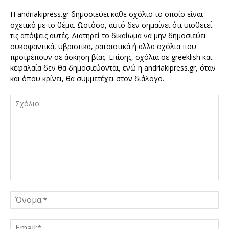
Η andriakipress.gr δημοσιεύει κάθε σχόλιο το οποίο είναι
σχετικό με το θέμα. Ωστόσο, αυτό δεν σημαίνει ότι υιοθετεί
τις απόψεις αυτές. Διατηρεί το δικαίωμα να μην δημοσιεύει
συκοφαντικά, υβριστικά, ρατσιστικά ή άλλα σχόλια που
προτρέπουν σε άσκηση βίας. Επίσης, σχόλια σε greeklish και
κεφαλαία δεν θα δημοσιεύονται, ενώ η andriakipress.gr, όταν
και όπου κρίνει, θα συμμετέχει στον διάλογο.