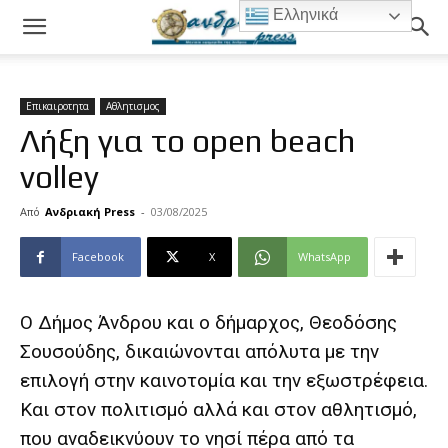
Ελληνικά
Επικαιροτητα
Αθλητισμος
Λήξη για το open beach
volley
Από
Ανδριακή Press
-
03/08/2025
Facebook
X
WhatsApp
Ο Δήμος Άνδρου και ο δήμαρχος, Θεοδόσης
Σουσούδης, δικαιώνονται απόλυτα με την
επιλογή στην καινοτομία και την εξωστρέφεια.
Και στον πολιτισμό αλλά και στον αθλητισμό,
που αναδεικνύουν το νησί πέρα από τα