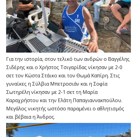
Για την ιστορία, στον τελικό των ανδρών ο Βαγγέλης
Σιδέρης και ο Χρήστος Τσιγαρίδας νίκησαν με 2-0
σετ τον Κώστα Στάικο και τον Θωμά Καπίρη. Στις
γυναίκες η Σύλβια Μπετροσιάν και η Σοφία
Σωτηρέλη νίκησαν με 2-1 σετ τη Μαρία
Καραχρήστου και την Ελάτη Παπαγιαννακπούλου.
Μεγάλος νικητής ωστόσο παραμένει ο αθλητισμός
και βέβαια η Άνδρος.