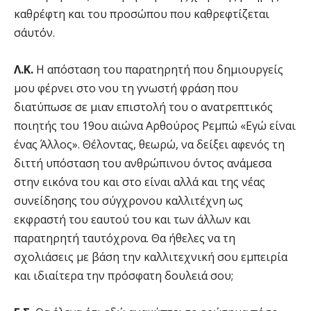
καθρέφτη και του προσώπου που καθρεφτίζεται
σ΄αυτόν.
Λ.Κ.
Η απόσταση του παρατηρητή που δημιουργείς
μου φέρνει στο νου τη γνωστή φράση που
διατύπωσε σε μιαν επιστολή του ο ανατρεπτικός
ποιητής του 19ου αιώνα Αρθούρος Ρεμπώ «Εγώ είναι
ένας Άλλος». Θέλοντας, θεωρώ, να δείξει αφενός τη
διττή υπόσταση του ανθρώπινου όντος ανάμεσα
στην εικόνα του και στο είναι αλλά και της νέας
συνείδησης του σύγχρονου καλλιτέχνη ως
εκφραστή του εαυτού του και των άλλων και
παρατηρητή ταυτόχρονα. Θα ήθελες να τη
σχολιάσεις με βάση την καλλιτεχνική σου εμπειρία
και ιδιαίτερα την πρόσφατη δουλειά σου;