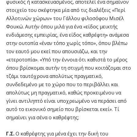
φυσικός ή κατασκευασμένος, αποτελεί ένα σημαίνον
στοιχείο του σκέφτηκα μία από τις διαλέξεις «Περί
Αλλοτινών χώρων» του Γάλλου φιλοσόφου Μισέλ
Φουκώ. Αυτήν όπου μιλά για ένα «είδος μεικτής
ενδιάμεσης εμπειρίας, ένα είδος καθρέφτη» ανάμεσα
στην ουτοπία «έναν τόπο χωρίς τόπο», όπου βλέπω
τον εαυτό μου εκεί που απουσιάζω, και την
«ετεροτοπία». «Υπό την έννοια ότι καθιστά το μέρος
όπου βρίσκομαι αυτήν τη στιγμή που κοιτάζομαι στο
τζάμι ταυτόχρονα απολύτως πραγματικό,
συνδεδεμένο με το χώρο που το περιβάλλει και
απολύτως μη πραγματικό, καθώς προκειμένου να
γίνει αντιληπτό είναι υποχρεωμένο να περάσει από
αυτό το εικονικό σημείο που βρίσκεται εκεί». Τί
σημαίνει για σένα ο καθρέφτης;
Γ.Σ.
Ο καθρέφτης για μένα έχει την δική του