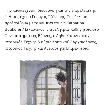
Την καλλιτεχνική διεύθυνση και την επιμέλεια της
έκθεσης έχει ο Γιώργος Τζάνερης. Την έκθεση
προλογίζουν με τα κείμενά τους η Katharina
Bütikofer / Εικαστικός, Επιμελήτρια, Καθηγήτρια στο
Πανεπιστήμιο της Βέρνης, η Λήδα Καζαντζάκη /
Ιστορικός Τέχνης & η Ίρις Κρητικού / Αρχαιολόγος,
Ιστορικός Τέχνης και Ανεξάρτητη Επιμελήτρια.