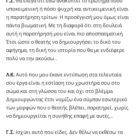
Γ.Σ.
Θα έλεγα ότι εδώ ανακύπτει το ερώτημα πόσο
υποκειμενική ή πόσο ψυχρή και αντικειμενική είναι
η παρατήρηση τρίτων. Η προσέγγισή μου όμως είναι
πάντα βιωματική. Με τη διαφορά ότι στη δουλειά
αυτή η παρατήρησή μου είναι πιο αποσπασματική.
Έτσι ώστε ο θεατής να δημιουργήσει το δικό του
αφήγημα, τη δική του ιστορία που θα με ενδιέφερε
πολύ να την ακούσω…
Λ.Κ.
Αυτό που μου έκανε εντύπωση στα τελευταία
σου έργα είναι η εστίαση του χρωστήρα σου στο
σώμα και στη γλώσσα του και όχι στο βλέμμα.
Δημιουργώντας έτσι νομίζω ένα σύμπαν εσωτερικό
των μορφών που ο θεατής βλέπει, παρατηρεί, χωρίς
να δημιουργείται η συνήθης επαφή με αυτές…
Γ.Σ.
Ισχύει αυτό που είδες. Δεν θέλω να εκθέσω τα