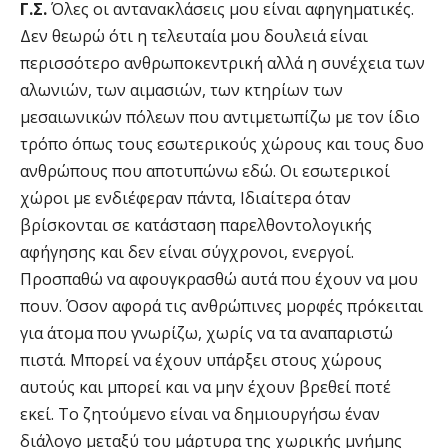
Γ.Σ.
Όλες οι αντανακλάσεις μου είναι αφηγηματικές.
Δεν θεωρώ ότι η τελευταία μου δουλειά είναι
περισσότερο ανθρωποκεντρική αλλά η συνέχεια των
αλωνιών, των αιμασιών, των κτηρίων των
μεσαιωνικών πόλεων που αντιμετωπίζω με τον ίδιο
τρόπο όπως τους εσωτερικούς χώρους και τους δυο
ανθρώπους που αποτυπώνω εδώ. Οι εσωτερικοί
χώροι με ενδιέφεραν πάντα, Ιδιαίτερα όταν
βρίσκονται σε κατάσταση παρελθοντολογικής
αφήγησης και δεν είναι σύγχρονοι, ενεργοί.
Προσπαθώ να αφουγκρασθώ αυτά που έχουν να μου
πουν. Όσον αφορά τις ανθρώπινες μορφές πρόκειται
για άτομα που γνωρίζω, χωρίς να τα αναπαριστώ
πιστά. Μπορεί να έχουν υπάρξει στους χώρους
αυτούς και μπορεί και να μην έχουν βρεθεί ποτέ
εκεί. Το ζητούμενο είναι να δημιουργήσω έναν
διάλογο μεταξύ του μάρτυρα της χωρικής μνήμης