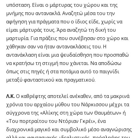
υπόσταση. Είναι ο μάρτυρας του χώρου και της
μνήμης που αντανακλά. Αναζητώ μέσα του την
αφήγηση για πράγματα που ο ίδιος είδε, χωρίς να
είμαι μάρτυράς τους. Άρα αναζητώ τη δική του
μαρτυρία. Για πράξεις που συνέβησαν στο χώρο και
χάθηκαν σαν να ήταν αντανακλάσεις του. Η
αντανάκλαση είναι μια ψευδαίσθηση που προσπαθώ
να κρατήσω τη στιγμή που χάνεται. Να αποδώσω
όπως στις πηγές ή στα ποτάμια αυτό το παιγνίδι
μεταξύ φανταστικού και πραγματικού.
Λ.Κ.
Ο καθρέφτης αποτελεί ανέκαθεν, από τα μακρινά
χρόνια του αρχαίου μύθου του Νάρκισσου μέχρι τα
σύγχρονα της «Αλίκης στη χώρα των Θαυμάτων» ή
«Του πορτραίτου του Ντόριαν Γκρέι», ένα
διαχρονικά μαγικό και συμβολικό μέσο αναγνώρισης
αλλά και φαντασιακής-ιδεαλιστικής- πρόσληψης του