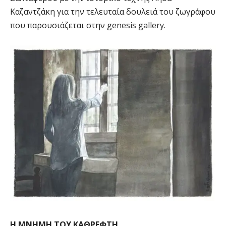
Kαζαντζάκη για την τελευταία δουλειά του ζωγράφου
που παρουσιάζεται στην genesis gallery.
Η ΜΝΗΜΗ ΤΟΥ ΚΑΘΡΕΦΤΗ