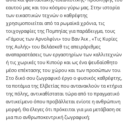
εαυτού μας και του κόσμου γύρω μας. Στην ιστορία
των εικαστικών τεχνών ο καθρέφτης
χρησιμοποιείται από τα ρωμαϊκά χρόνια, τις
τοιχογραφίες της Πομπηίας για παράδειγμα, τους
«Γάμους των Αρνολφίνι» του Βαν Άικ , «Τις Κυρίες
της Αυλής» του Βελάσκεθ τις απειράριθμες
αναπαραστάσεις των εργαστηρίων των καλλιτεχνών
ή τις χωρικές του Κιπούρ και ως ένα ψευδαίσθητο
μέσο επέκτασης του χώρου και των προσώπων του.
Στο δικό σου ζωγραφικό έργο ο φυσικός καθρέφτης,
τα ποτάμια της Ελβετίας που αντανακλούν τα κτήρια
της πόλης, αντικαθίσταται τώρα από το πραγματικό
αντικείμενο όπου προβάλλεται ενίοτε η ανθρώπινη
μορφή. Θα έλεγες ότι πρόκειται για μια μετάβαση σε
μια πιο ανθρωποκεντρική ζωγραφική;