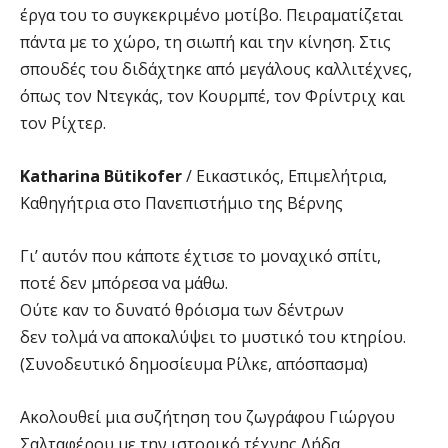
έργα του το συγκεκριμένο μοτίβο. Πειραματίζεται
πάντα με το χώρο, τη σιωπή και την κίνηση. Στις
σπουδές του διδάχτηκε από μεγάλους καλλιτέχνες,
όπως τον Ντεγκάς, τον Κουρμπέ, τον Φρίντριχ και
τον Ρίχτερ.
Katharina Bütikofer
/ Εικαστικός, Επιμελήτρια,
Καθηγήτρια στο Πανεπιστήμιο της Βέρνης
Γι’ αυτόν που κάποτε έχτισε το μοναχικό σπίτι,
ποτέ δεν μπόρεσα να μάθω.
Ούτε καν το δυνατό θρόισμα των δέντρων
δεν τολμά να αποκαλύψει το μυστικό του κτηρίου.
(Συνοδευτικό δημοσίευμα Ρίλκε, απόσπασμα)
Ακολουθεί μια συζήτηση του ζωγράφου Γιώργου
Σαλταφέρου με την ιστορικό τέχνης Λήδα