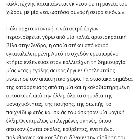
καλλιτέχνης καταπιάνεται εκ νέου με τη μαγεία του
χώρου με μία νέα, ωστόσο συναφή σειρά εικόνων.
Πάλι αρχιτεκτονική: η νέα σειρά έργων
περιστρέφεται γύρω από μία παλιά, αριστοκρατική
βίλα στην Άνδρο, η οποία στέκει από καιρό
εγκαταλελειμμένη. Αυτό το σχεδόν ερειπωμένο
κτήριο ενέπνευσε στον καλλιτέχνη τη δημιουργία
μίας νέας μεγάλης σειράς έργων. Ο τελευταίος
μελέτησε τον απαιτητικό χώρο. Τα σταδιακά σημάδια
της κατάρρευσης από τη μία και η καλοδιατηρημένη
οικοσκευή από την άλλη, όλα τα σημάδια της
μοναχικότητας, της ποίησης, της σιωπής, το
παιχνίδι φωτός και σκιάς τού άσκησαν μία μαγική
έλξη. Οι επιμελώς επιλεγμένες σκηνές, όπου
απεικονίζονται σκάλες, καθρέπτες, ένα πιάνο,
πολυθρόνες και κρεβάτια, δίνουν την αίσθηση του