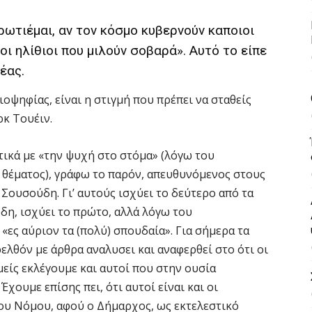
τιέμαι, αν τον κόσμο κυβερνούν καποιοι
οι ηλίθιοι που μιλούν σοβαρά». Αυτό το είπε
έας.
ιοψηφίας, είναι η στιγμή που πρέπει να σταθείς
ρκ Τουέιν.
τικά με «την ψυχή στο στόμα» (λόγω του
υ θέματος), γράφω το παρόν, απευθυνόμενος στους
ουσούδη. Γι’ αυτούς ισχύει το δεύτερο από τα
η, ισχύει το πρώτο, αλλά λόγω του
 «ες αύριον τα (πολύ) σπουδαία». Για σήμερα τα
ελθόν με άρθρα αναλυσει και αναφερθεί στο ότι οι
είς εκλέγουμε και αυτοί που στην ουσία
ουμε επίσης πει, ότι αυτοί είναι και οι
του Νόμου, αφού ο Δήμαρχος, ως εκτελεστικό