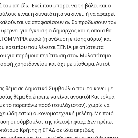
του απ’ έξω. Εκεί που μπορεί να τη βάλει και ο
ύλους είναι η δυνατότητα να δίνει, ή να αφαιρεί
η καλούνται να αποφασίσουν αν θα προδώσουν τον
 φέρνει για έγκριση ο δήμαρχος και η οποία θα
ΑΤΟΜΜΥΡΙΑ ευρώ (η ανάλυση επίσης αύριο) και
υ ερειπίου που λέγεται ΞΕΝΙΑ με απίστευτα
 που για παρόμοια περίπτωση στον Μυλοπόταμο
ορφή χρησιδανείου και όχι με μίσθωμα. Αυτοί
ας θέμα σε Δημοτικό Συμβούλιο που το κάνει με
σίας θέμα θα έπρεπε να είναι ανοικτό! Και τολμά
με το παραπάνω ποσό (τουλάχιστον), χωρίς να
ιχειώδη έστω) οικονομοτεχνική μελέτη. Με ποιό
αση οι σύμβουλοι της πλειοψηφίας;; Δεν πρέπει
οπόταμο Κρήτης η ΕΤΑΔ σε ίδια ακριβώς