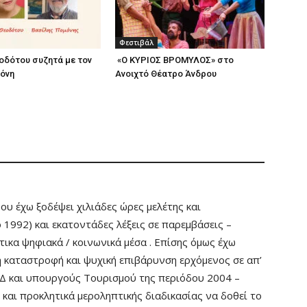
Φεστιβάλ
οδότου συζητά με τον
«Ο ΚΥΡΙΟΣ ΒΡΟΜΥΛΟΣ» στο
όνη
Ανοιχτό Θέατρο Άνδρου
ου έχω ξοδέψει χιλιάδες ώρες μελέτης και
ο 1992) και εκατοντάδες λέξεις σε παρεμβάσεις –
ικα ψηφιακά / κοινωνικά μέσα . Επίσης όμως έχω
 καταστροφή και ψυχική επιβάρυνση ερχόμενος σε απ’
ΑΔ και υπουργούς Τουρισμού της περιόδου 2004 –
και προκλητικά μεροληπτικής διαδικασίας να δοθεί το