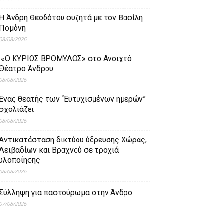
Η Άνδρη Θεοδότου συζητά με τον Βασίλη
Πομόνη
08/08/2026
«Ο ΚΥΡΙΟΣ ΒΡΟΜΥΛΟΣ» στο Ανοιχτό
Θέατρο Άνδρου
08/08/2026
Ένας θεατής των “Ευτυχισμένων ημερών”
σχολιάζει
08/08/2026
Aντικατάσταση δικτύου ύδρευσης Χώρας,
Λειβαδίων και Βραχνού σε τροχιά
υλοποίησης
08/08/2026
Σύλληψη για παστούρωμα στην Άνδρο
07/08/2026