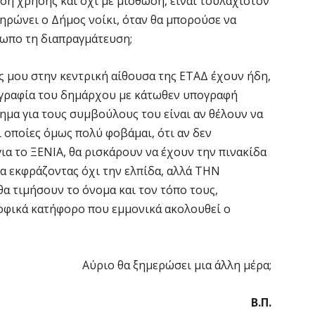
η χρήσης και όχι με μίσθωση, είναι τουλάχιστον
ηρώνει ο Δήμος νοίκι, όταν θα μπορούσε να
σωπο τη διαπραγμάτευση;
 μου στην κεντρική αίθουσα της ΕΤΑΔ έχουν ήδη,
ογραφία του δημάρχου με κάτωθεν υπογραφή
ημα για τους συμβούλους του είναι αν θέλουν να
ι οποίες όμως πολύ φοβάμαι, ότι αν δεν
ια το ΞΕΝΙΑ, θα ρισκάρουν να έχουν την πινακίδα
ρα εκφράζοντας όχι την ελπίδα, αλλά ΤΗΝ
α τιμήσουν το όνομα και τον τόπο τους,
οφικά κατήφορο που εμμονικά ακολουθεί ο
ύριο θα ξημερώσει μια άλλη μέρα;
Β.Π.