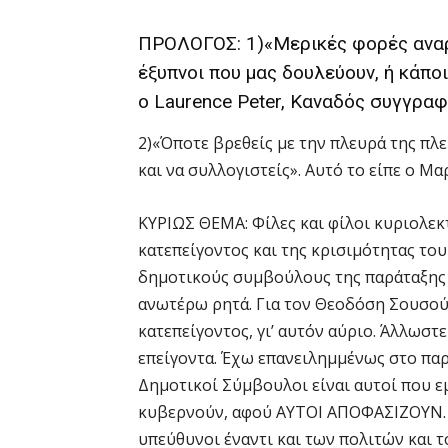
ΠΡΟΛΟΓΟΣ: 1)«Μερικές φορές αναρω
έξυπνοι που μας δουλεύουν, ή κάποι
ο Laurence Peter, Καναδός συγγραφ
2)«Όποτε βρεθείς με την πλευρά της πλε
και να συλλογιστείς». Αυτό το είπε ο Μα
ΚΥΡΙΩΣ ΘΕΜΑ: Φίλες και φίλοι κυριολεκ
κατεπείγοντος και της κρισιμότητας το
δημοτικούς συμβούλους της παράταξης Σ
ανωτέρω ρητά. Για τον Θεοδόση Σουσούδ
κατεπείγοντος, γι’ αυτόν αύριο. Άλλωστε
επείγοντα. Έχω επανειλημμένως στο παρ
Δημοτικοί Σύμβουλοι είναι αυτοί που εμ
κυβερνούν, αφού ΑΥΤΟΙ ΑΠΟΦΑΣΙΖΟΥΝ. Έχ
υπεύθυνοι έναντι και των πολιτών και 