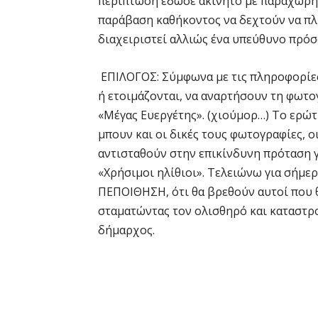
περίπτωση έδωσε ακίνητο με παραχώρησ
παράβαση καθήκοντος να δεχτούν να πλ
διαχειριστεί αλλιώς ένα υπεύθυνο πρό
ΕΠΙΛΟΓΟΣ: Σύμφωνα με τις πληροφορίες
ή ετοιμάζονται, να αναρτήσουν τη φωτ
«Μέγας Ευεργέτης». (χιούμορ…) Το ερώτ
μπουν και οι δικές τους φωτογραφίες, ο
αντισταθούν στην επικίνδυνη πρόταση γ
«Χρήσιμοι ηλίθιοι». Τελειώνω για σήμε
ΠΕΠΟΙΘΗΣΗ, ότι θα βρεθούν αυτοί που θ
σταματώντας τον ολισθηρό και καταστρ
δήμαρχος.
Α