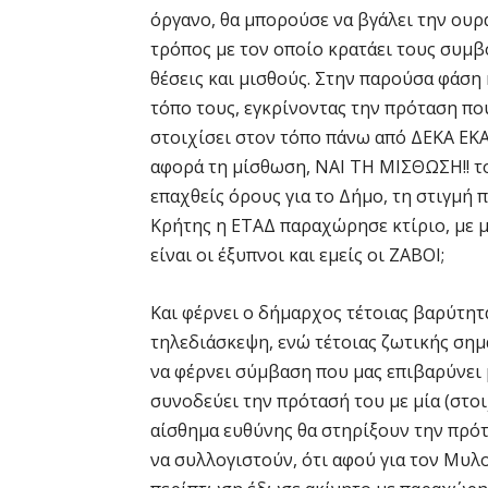
όργανο, θα μπορούσε να βγάλει την ουρά 
τρόπος με τον οποίο κρατάει τους συμβο
θέσεις και μισθούς. Στην παρούσα φάσ
τόπο τους, εγκρίνοντας την πρόταση που
στοιχίσει στον τόπο πάνω από ΔΕΚΑ ΕΚ
αφορά τη μίσθωση, ΝΑΙ ΤΗ ΜΙΣΘΩΣΗ!! το
επαχθείς όρους για το Δήμο, τη στιγμή
Κρήτης η ΕΤΑΔ παραχώρησε κτίριο, με μ
είναι οι έξυπνοι και εμείς οι ΖΑΒΟΙ;
Και φέρνει ο δήμαρχος τέτοιας βαρύτητ
τηλεδιάσκεψη, ενώ τέτοιας ζωτικής σημα
να φέρνει σύμβαση που μας επιβαρύνει 
συνοδεύει την πρότασή του με μία (στο
αίσθημα ευθύνης θα στηρίξουν την πρότ
να συλλογιστούν, ότι αφού για τον Μυλ