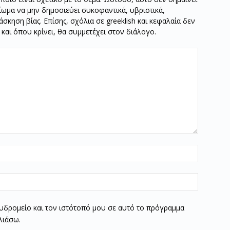
καίωμα να μην δημοσιεύει συκοφαντικά, υβριστικά,
σκηση βίας. Επίσης, σχόλια σε greeklish και κεφαλαία δεν
ν και όπου κρίνει, θα συμμετέχει στον διάλογο.
υδρομείο και τον ιστότοπό μου σε αυτό το πρόγραμμα
λιάσω.