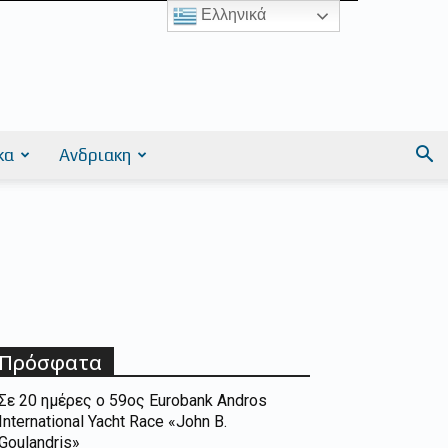
Ελληνικά
κα
Ανδριακη
Πρόσφατα
Σε 20 ημέρες ο 59ος Eurobank Andros
International Yacht Race «John B.
Goulandris»