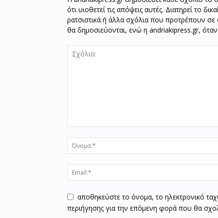
ότι υιοθετεί τις απόψεις αυτές. Διατηρεί το δι
ρατσιστικά ή άλλα σχόλια που προτρέπουν σε ά
θα δημοσιεύονται, ενώ η andriakipress.gr, ότα
αποθηκεύστε το όνομα, το ηλεκτρονικό ταχ
περιήγησης για την επόμενη φορά που θα σχο