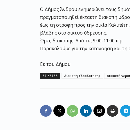
Ο Δήμος Άνδρου ενημερώνει τους δημότε
πραγματοποιηθεί έκτακτη διακοπή υδρο
έως τη στροφή προς την οικία Καλιπέτ
βλάβης στο δίκτυο ύδρευσης.
Ώρες διακοπής: Από τις 9:00-11:00 π.μ
Παρακαλούμε για την κατανόηση και τη 
Εκ του Δήμου
ΕΤΙΚΕΤΕΣ
Διακοπή Υδροδότησης
Διακοπή νερο