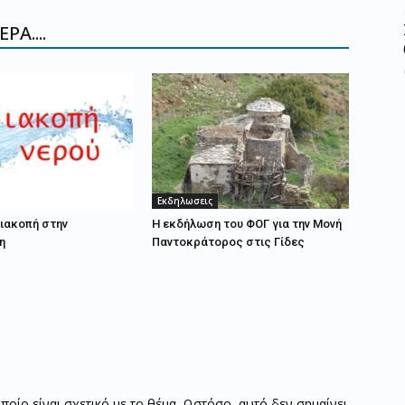
ΡΑ....
Εκδηλωσεις
ιακοπή στην
Η εκδήλωση του ΦΟΓ για την Μονή
η
Παντοκράτορος στις Γίδες
οποίο είναι σχετικό με το θέμα. Ωστόσο, αυτό δεν σημαίνει