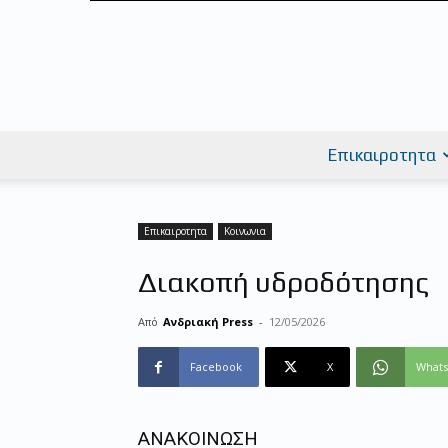
Επικαιροτητα
Επικαιροτητα
Κοινωνια
Διακοπή υδροδότησης
Από
Ανδριακή Press
-
12/05/2026
Facebook
X
What
ΑΝΑΚΟΙΝΩΣΗ