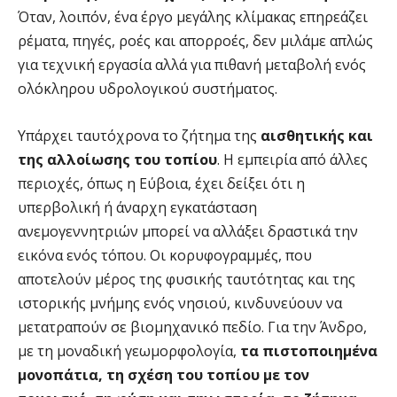
Όταν, λοιπόν, ένα έργο μεγάλης κλίμακας επηρεάζει
ρέματα, πηγές, ροές και απορροές, δεν μιλάμε απλώς
για τεχνική εργασία αλλά για πιθανή μεταβολή ενός
ολόκληρου υδρολογικού συστήματος.
Υπάρχει ταυτόχρονα το ζήτημα της
αισθητικής και
της αλλοίωσης του τοπίου
. Η εμπειρία από άλλες
περιοχές, όπως η Εύβοια, έχει δείξει ότι η
υπερβολική ή άναρχη εγκατάσταση
ανεμογεννητριών μπορεί να αλλάξει δραστικά την
εικόνα ενός τόπου. Οι κορυφογραμμές, που
αποτελούν μέρος της φυσικής ταυτότητας και της
ιστορικής μνήμης ενός νησιού, κινδυνεύουν να
μετατραπούν σε βιομηχανικό πεδίο. Για την Άνδρο,
με τη μοναδική γεωμορφολογία,
τα πιστοποιημένα
μονοπάτια, τη σχέση του τοπίου με τον