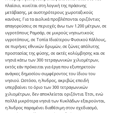
πλαίσιο, κινείται στη λογική της πράσινης
μετάβασης, με αυστηρότερους χωροταξικούς
κανόνες. Για τα αιολικά προβλέπονται οριζόντιες
απαγορεύσεις σε περιοχές άνω των 1.200 μέτρων, σε
υγροτόπους Ραμσάρ, σε μικρούς νησιωτικούς
υγροτόπους, σε Τοπία Ιδιαίτερου Φυσικού Κάλλους,
σε πυρήνες εθνικών δρυμών, σε ζώνες απόλυτης
προστασίας της φύσης, σε ακτές κολύμβησης και σε
νησιά κάτω των 300 τετραγωνικών χιλιομέτρων,
εκτός εάν πρόκειται για έργα που εξυπηρετούν
ανάγκες δημοσίου συμφέροντος του ίδιου του
νησιού. Ωστόσο, η Άνδρος, ακριβώς επειδή
υπερβαίνει το όριο των 300 τετραγωνικών
χιλιομέτρων, δεν αποκλείεται οριζόντια. Έτσι, ενώ
πολλά μικρότερα νησιά των Κυκλάδων εξαιρούνται,
η Άνδρος παραμένει διαθέσιμη στον σχεδιασμό,