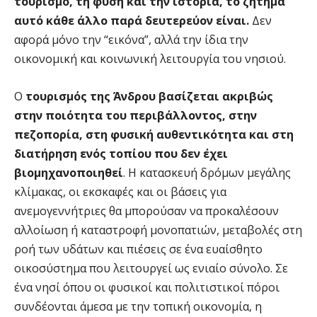
τουρισμό, τη φύση και την ιστορία, το ζήτημα
αυτό κάθε άλλο παρά δευτερεύον είναι.
Δεν
αφορά μόνο την “εικόνα”, αλλά την ίδια την
οικονομική και κοινωνική λειτουργία του νησιού.
Ο
τουρισμός της Άνδρου βασίζεται ακριβώς
στην ποιότητα του περιβάλλοντος, στην
πεζοπορία, στη φυσική αυθεντικότητα και στη
διατήρηση ενός τοπίου που δεν έχει
βιομηχανοποιηθεί
. Η κατασκευή δρόμων μεγάλης
κλίμακας, οι εκσκαφές και οι βάσεις για
ανεμογεννήτριες θα μπορούσαν να προκαλέσουν
αλλοίωση ή καταστροφή μονοπατιών, μεταβολές στη
ροή των υδάτων και πιέσεις σε ένα ευαίσθητο
οικοσύστημα που λειτουργεί ως ενιαίο σύνολο. Σε
ένα νησί όπου οι φυσικοί και πολιτιστικοί πόροι
συνδέονται άμεσα με την τοπική οικονομία, η