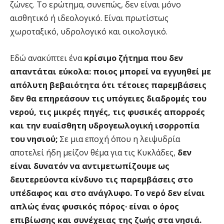
ζώνες. Το ερώτημα, συνεπώς, δεν είναι μόνο
αισθητικό ή ιδεολογικό. Είναι πρωτίστως
χωροταξικό, υδρολογικό και οικολογικό.
Εδώ ανακύπτει ένα
κρίσιμο ζήτημα που δεν
απαντάται εύκολα: ποιος μπορεί να εγγυηθεί με
απόλυτη βεβαιότητα ότι τέτοιες παρεμβάσεις
δεν θα επηρεάσουν τις υπόγειες διαδρομές του
νερού, τις μικρές πηγές, τις φυσικές απορροές
και την ευαίσθητη υδρογεωλογική ισορροπία
του νησιού;
Σε μια εποχή όπου η λειψυδρία
αποτελεί ήδη μείζον θέμα για τις Κυκλάδες,
δεν
είναι δυνατόν να αντιμετωπίζουμε ως
δευτερεύοντα κίνδυνο τις παρεμβάσεις στο
υπέδαφος και στο ανάγλυφο. Το νερό δεν είναι
απλώς ένας φυσικός πόρος· είναι ο όρος
επιβίωσης και συνέχειας της ζωής στα νησιά.