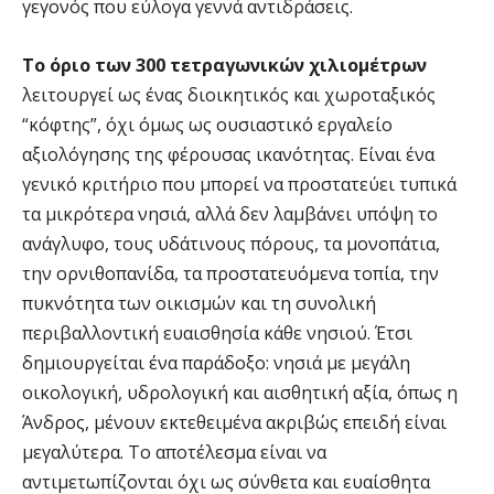
γεγονός που εύλογα γεννά αντιδράσεις.
Το όριο των 300 τετραγωνικών χιλιομέτρων
λειτουργεί ως ένας διοικητικός και χωροταξικός
“κόφτης”, όχι όμως ως ουσιαστικό εργαλείο
αξιολόγησης της φέρουσας ικανότητας. Είναι ένα
γενικό κριτήριο που μπορεί να προστατεύει τυπικά
τα μικρότερα νησιά, αλλά δεν λαμβάνει υπόψη το
ανάγλυφο, τους υδάτινους πόρους, τα μονοπάτια,
την ορνιθοπανίδα, τα προστατευόμενα τοπία, την
πυκνότητα των οικισμών και τη συνολική
περιβαλλοντική ευαισθησία κάθε νησιού. Έτσι
δημιουργείται ένα παράδοξο: νησιά με μεγάλη
οικολογική, υδρολογική και αισθητική αξία, όπως η
Άνδρος, μένουν εκτεθειμένα ακριβώς επειδή είναι
μεγαλύτερα. Το αποτέλεσμα είναι να
αντιμετωπίζονται όχι ως σύνθετα και ευαίσθητα