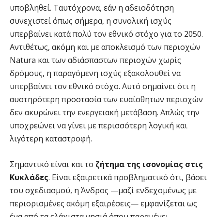
υποβληθεί. Ταυτόχρονα, εάν η αδειοδότηση
συνεχιστεί όπως σήμερα, η συνολική ισχύς
υπερβαίνει κατά πολύ τον εθνικό στόχο για το 2050.
Αντιθέτως, ακόμη και με αποκλεισμό των περιοχών
Natura και των αδιάσπαστων περιοχών χωρίς
δρόμους, η παραγόμενη ισχύς εξακολουθεί να
υπερβαίνει τον εθνικό στόχο. Αυτό σημαίνει ότι η
αυστηρότερη προστασία των ευαίσθητων περιοχών
δεν ακυρώνει την ενεργειακή μετάβαση. Απλώς την
υποχρεώνει να γίνει με περισσότερη λογική και
λιγότερη καταστροφή.
Σημαντικό είναι και το
ζήτημα της ισονομίας στις
Κυκλάδες
. Είναι εξαιρετικά προβληματικό ότι, βάσει
του σχεδιασμού, η Άνδρος —μαζί ενδεχομένως με
περιορισμένες ακόμη εξαιρέσεις— εμφανίζεται ως
ένα από τα ελάχιστα νησιά όπου παραμένει