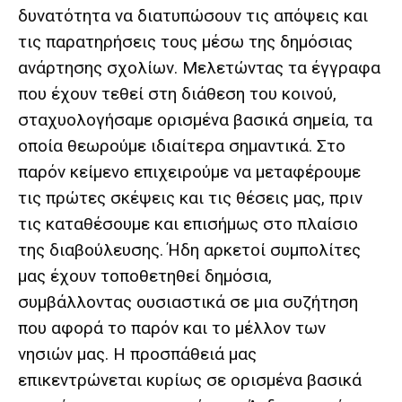
δυνατότητα να
διατυπώσουν τις απόψεις και
τις παρατηρήσεις τους μέσω της δημόσιας
ανάρτησης σχολίων
. Μελετώντας
τα έγγραφα
που έχουν τεθεί στη διάθεση του κοινού,
σταχυολογήσαμε ορισμένα βασικά σημεία, τα
οποία θεωρούμε ιδιαίτερα σημαντικά. Στο
παρόν κείμενο επιχειρούμε να μεταφέρουμε
τις πρώτες σκέψεις και τις θέσεις μας, πριν
τις καταθέσουμε και επισήμως στο πλαίσιο
της διαβούλευσης. Ήδη αρκετοί συμπολίτες
μας έχουν τοποθετηθεί δημόσια,
συμβάλλοντας ουσιαστικά σε μια συζήτηση
που αφορά το παρόν και το μέλλον των
νησιών μας. Η προσπάθειά μας
επικεντρώνεται κυρίως σε ορισμένα βασικά