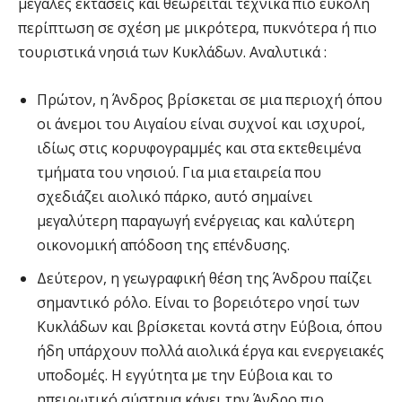
μεγάλες εκτάσεις και θεωρείται τεχνικά πιο εύκολη
περίπτωση σε σχέση με μικρότερα, πυκνότερα ή πιο
τουριστικά νησιά των Κυκλάδων. Αναλυτικά :
Πρώτον, η Άνδρος βρίσκεται σε μια περιοχή όπου
οι άνεμοι του Αιγαίου είναι συχνοί και ισχυροί,
ιδίως στις κορυφογραμμές και στα εκτεθειμένα
τμήματα του νησιού. Για μια εταιρεία που
σχεδιάζει αιολικό πάρκο, αυτό σημαίνει
μεγαλύτερη παραγωγή ενέργειας και καλύτερη
οικονομική απόδοση της επένδυσης.
Δεύτερον, η γεωγραφική θέση της Άνδρου παίζει
σημαντικό ρόλο. Είναι το βορειότερο νησί των
Κυκλάδων και βρίσκεται κοντά στην Εύβοια, όπου
ήδη υπάρχουν πολλά αιολικά έργα και ενεργειακές
υποδομές. Η εγγύτητα με την Εύβοια και το
ηπειρωτικό σύστημα κάνει την Άνδρο πιο