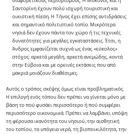
διαφορετικούς περιορισμούς. Η Μύκονος και η
Σαντορίνη έχουν πολύ ισχυρή τουριστική και
οικιστική πίεση. Η Τήνος έχει επίσης αντιδράσεις
και σημαντικό πολιτιστικό τοπίο. Μικρότερα
νησιά δεν έχουν πάντα τον χώρο ή τις τεχνικές
δυνατότητες για μεγάλες εγκαταστάσεις. Έτσι, η
Άνδρος εμφανίζεται συχνά ως ένας «εύκολος»
στόχος: αρκετά μεγάλη, αρκετά ανεμώδης, κοντά
στην Εύβοια και με ορεινές εκτάσεις που από
μακριά μοιάζουν διαθέσιμες.
Αυτός ο τρόπος σκέψης όμως είναι προβληματικός.
Η επιλογή ενός τόπου δεν πρέπει να γίνεται μόνο με
βάση το πού φυσάει περισσότερο ή πού συμφέρει
περισσότερο οικονομικά. Πρέπει να λαμβάνει υπόψη
τη φέρουσα ικανότητα του νησιού, την αισθητική
του τοπίου, τα υπόγεια νερά, τη βιοποικιλότητα, την