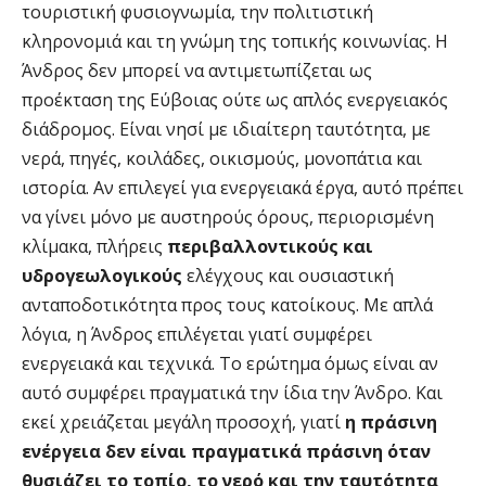
τουριστική φυσιογνωμία, την πολιτιστική
κληρονομιά και τη γνώμη της τοπικής κοινωνίας. Η
Άνδρος δεν μπορεί να αντιμετωπίζεται ως
προέκταση της Εύβοιας ούτε ως απλός ενεργειακός
διάδρομος. Είναι νησί με ιδιαίτερη ταυτότητα, με
νερά, πηγές, κοιλάδες, οικισμούς, μονοπάτια και
ιστορία. Αν επιλεγεί για ενεργειακά έργα, αυτό πρέπει
να γίνει μόνο με αυστηρούς όρους, περιορισμένη
κλίμακα, πλήρεις
περιβαλλοντικούς και
υδρογεωλογικούς
ελέγχους και ουσιαστική
ανταποδοτικότητα προς τους κατοίκους. Με απλά
λόγια, η Άνδρος επιλέγεται γιατί συμφέρει
ενεργειακά και τεχνικά. Το ερώτημα όμως είναι αν
αυτό συμφέρει πραγματικά την ίδια την Άνδρο. Και
εκεί χρειάζεται μεγάλη προσοχή, γιατί
η πράσινη
ενέργεια δεν είναι πραγματικά πράσινη όταν
θυσιάζει το τοπίο, το νερό και την ταυτότητα