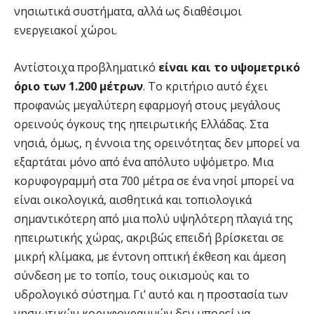
νησιωτικά συστήματα, αλλά ως διαθέσιμοι
ενεργειακοί χώροι.
Αντίστοιχα προβληματικό
είναι και το υψομετρικό
όριο των 1.200 μέτρων
. Το κριτήριο αυτό έχει
προφανώς μεγαλύτερη εφαρμογή στους μεγάλους
ορεινούς όγκους της ηπειρωτικής Ελλάδας. Στα
νησιά, όμως, η έννοια της ορεινότητας δεν μπορεί να
εξαρτάται μόνο από ένα απόλυτο υψόμετρο. Μια
κορυφογραμμή στα 700 μέτρα σε ένα νησί μπορεί να
είναι οικολογικά, αισθητικά και τοπιολογικά
σημαντικότερη από μια πολύ υψηλότερη πλαγιά της
ηπειρωτικής χώρας, ακριβώς επειδή βρίσκεται σε
μικρή κλίμακα, με έντονη οπτική έκθεση και άμεση
σύνδεση με το τοπίο, τους οικισμούς και το
υδρολογικό σύστημα. Γι’ αυτό και η προστασία των
νησιωτικών κορυφογραμμών δεν μπορεί να