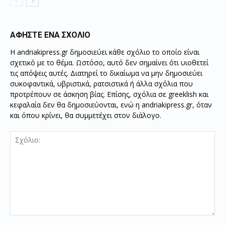
ΑΦΗΣΤΕ ΕΝΑ ΣΧΟΛΙΟ
Η andriakipress.gr δημοσιεύει κάθε σχόλιο το οποίο είναι
σχετικό με το θέμα. Ωστόσο, αυτό δεν σημαίνει ότι υιοθετεί
τις απόψεις αυτές. Διατηρεί το δικαίωμα να μην δημοσιεύει
συκοφαντικά, υβριστικά, ρατσιστικά ή άλλα σχόλια που
προτρέπουν σε άσκηση βίας. Επίσης, σχόλια σε greeklish και
κεφαλαία δεν θα δημοσιεύονται, ενώ η andriakipress.gr, όταν
και όπου κρίνει, θα συμμετέχει στον διάλογο.