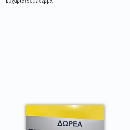
Ευχαριστούμε θερμά.