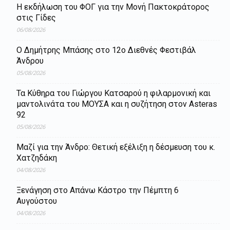
Η εκδήλωση του ΦΟΓ για την Μονή Πακτοκράτορος
στις Γίδες
06/08/2026
Ο Δημήτρης Μπάσης στο 12ο Διεθνές Φεστιβάλ
Άνδρου
05/08/2026
Τα Κύθηρα του Γιώργου Κατσαρού η φιλαρμονική και
μαντολινάτα του ΜΟΥΣΑ και η συζήτηση στον Asteras
92
05/08/2026
Μαζί για την Άνδρο: Θετική εξέλιξη η δέσμευση του κ.
Χατζηδάκη
04/08/2026
Ξενάγηση στο Απάνω Κάστρο την Πέμπτη 6
Αυγούστου
04/08/2026