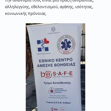
την ανωνυμία τους είναι μια πράξη ανθρωπιάς,
αλληλεγγύης, εθελοντισμού, αγάπης, ισότητας,
κοινωνικής πρόνοιας.