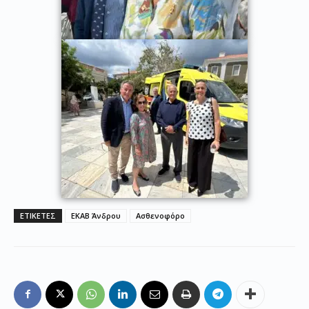
ΕΤΙΚΕΤΕΣ
ΕΚΑΒ Άνδρου
Ασθενοφόρο