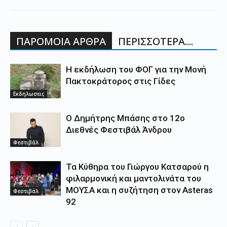
ΠΑΡΟΜΟΙΑ ΑΡΘΡΑ
ΠΕΡΙΣΣΟΤΕΡΑ....
Η εκδήλωση του ΦΟΓ για την Μονή
Πακτοκράτορος στις Γίδες
Εκδηλωσεις
Ο Δημήτρης Μπάσης στο 12ο
Διεθνές Φεστιβάλ Άνδρου
Φεστιβάλ
Τα Κύθηρα του Γιώργου Κατσαρού η
φιλαρμονική και μαντολινάτα του
ΜΟΥΣΑ και η συζήτηση στον Asteras
Φεστιβάλ
92