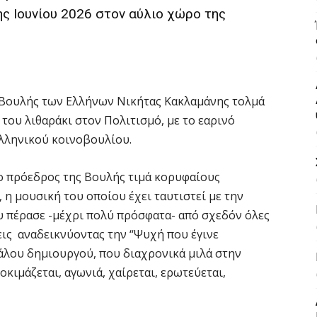
ς Ιουνίου 2026 στον αύλιο χώρο της
ς Βουλής των Ελλήνων Νικήτας Κακλαμάνης τολμά
του λιθαράκι στον Πολιτισμό, με το εαρινό
ελληνικού κοινοβουλίου.
 ο πρόεδρος της Βουλής τιμά κορυφαίους
η μουσική του οποίου έχει ταυτιστεί με την
υ πέρασε -μέχρι πολύ πρόσφατα- από σχεδόν όλες
εις αναδεικνύοντας την “Ψυχή που έγινε
άλου δημιουργού, που διαχρονικά μιλά στην
κιμάζεται, αγωνιά, χαίρεται, ερωτεύεται,