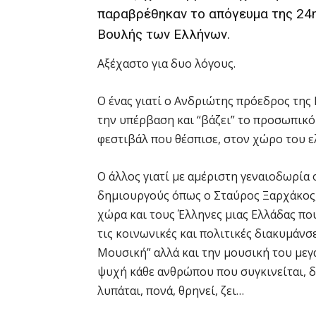
παραβρέθηκαν το απόγευμα της 24η
Βουλής των Ελλήνων.
Αξέχαστο για δυο λόγους.
Ο ένας γιατί ο Ανδριώτης πρόεδρος τη
την υπέρβαση και “βάζει” το προσωπικό 
φεστιβάλ που θέσπισε, στον χώρο του 
Ο άλλος γιατί με αμέριστη γεναιοδωρία
δημιουργούς όπως ο Σταύρος Ξαρχάκος, 
χώρα και τους Έλληνες μιας Ελλάδας πο
τις κοινωνικές και πολιτικές διακυμάνσ
Μουσική” αλλά και την μουσική του μεγ
ψυχή κάθε ανθρώπου που συγκινείται, δο
λυπάται, πονά, θρηνεί, ζει…