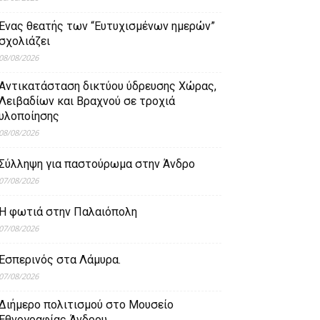
Ένας θεατής των “Ευτυχισμένων ημερών”
σχολιάζει
08/08/2026
Aντικατάσταση δικτύου ύδρευσης Χώρας,
Λειβαδίων και Βραχνού σε τροχιά
υλοποίησης
08/08/2026
Σύλληψη για παστούρωμα στην Άνδρο
07/08/2026
Η φωτιά στην Παλαιόπολη
07/08/2026
Εσπερινός στα Λάμυρα.
07/08/2026
Διήμερο πολιτισμού στο Μουσείο
Εθνογραφίας Άνδρου