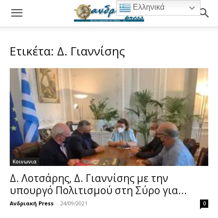
Ελληνικά
Ετικέτα: Δ. Γιαννίσης
Κοινωνια
Δ. Λοτσάρης, Δ. Γιαννίσης με την
υπουργό Πολιτισμού στη Σύρο για...
Ανδριακή Press
-
24/09/2021
0