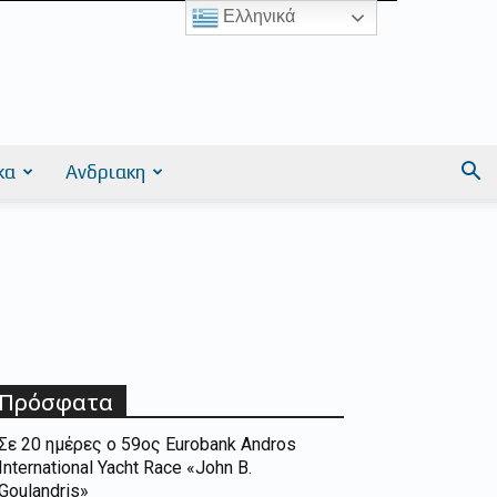
Ελληνικά
κα
Ανδριακη
Πρόσφατα
Σε 20 ημέρες ο 59ος Eurobank Andros
International Yacht Race «John B.
Goulandris»