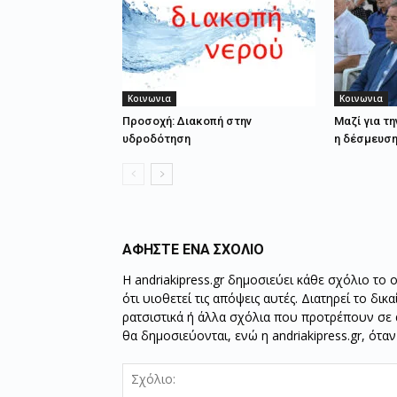
Κοινωνια
Κοινωνια
Προσοχή: Διακοπή στην
Μαζί για τη
υδροδότηση
η δέσμευση
ΑΦΗΣΤΕ ΕΝΑ ΣΧΟΛΙΟ
Η andriakipress.gr δημοσιεύει κάθε σχόλιο το 
ότι υιοθετεί τις απόψεις αυτές. Διατηρεί το δι
ρατσιστικά ή άλλα σχόλια που προτρέπουν σε ά
θα δημοσιεύονται, ενώ η andriakipress.gr, ότα