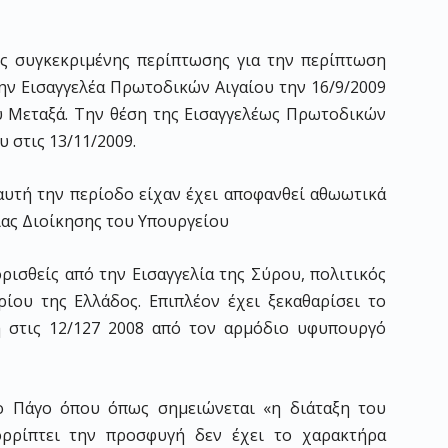
ς συγκεκριμένης περίπτωσης για την περίπτωση
ν Εισαγγελέα Πρωτοδικών Αιγαίου την 16/9/2009
υ Μεταξά. Την θέση της Εισαγγελέως Πρωτοδικών
 στις 13/11/2009.
 αυτή την περίοδο είχαν έχει αποφανθεί αθωωτικά
ας Διοίκησης του Υπουργείου
ισθείς από την Εισαγγελία της Σύρου, πολιτικός
ίου της Ελλάδος. Επιπλέον έχει ξεκαθαρίσει το
ή στις 12/127 2008 από τον αρμόδιο υφυπουργό
ο Πάγο όπου όπως σημειώνεται «η διάταξη του
ορρίπτει την προσφυγή δεν έχει το χαρακτήρα