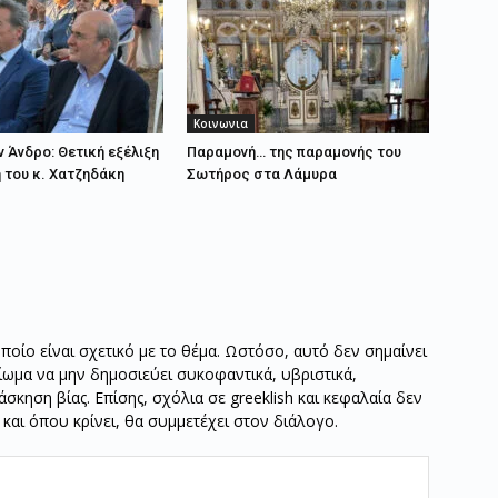
Κοινωνια
ν Άνδρο: Θετική εξέλιξη
Παραμονή… της παραμονής του
 του κ. Χατζηδάκη
Σωτήρος στα Λάμυρα
οποίο είναι σχετικό με το θέμα. Ωστόσο, αυτό δεν σημαίνει
καίωμα να μην δημοσιεύει συκοφαντικά, υβριστικά,
σκηση βίας. Επίσης, σχόλια σε greeklish και κεφαλαία δεν
ν και όπου κρίνει, θα συμμετέχει στον διάλογο.