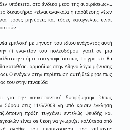
εν υπόκειται στο ένδικο μέσο της αναιρέσεως»…
ατο δικαστήριο «είναι αναγκαία η παράθεσης νέων
α, τόσες μηνύσεις και τόσες καταγγελίες είναι
σιαστούν…
ί νέα εμπλοκή με μήνυση του ιδίου ενάγοντος αυτή
» (!) εναντίον του πολεοδόμου, γιατί σε μια
κίδα στην πόρτα του γραφείου πως: Το γραφείο θα
ς θα καταθέσει αρμοδίως στην Αθήνα λόγω μήνυσης
ντος). Ο ενάγων στην περίπτωση αυτή θεώρησε πως
ος του στην πινακίδα!
αι για την «συκοφαντική δυσφήμηση». Όπως
ν Σύρου στις 11/5/2008 «η υπό κρίσιν έγκληση
αξιόποινη πράξη τυγχάνει εντελώς ψευδής και
εγκαλών είναι σε θέση να γνωρίζει καλύτερα από
ικά αληθές του περιεχομένου της επίμαχης