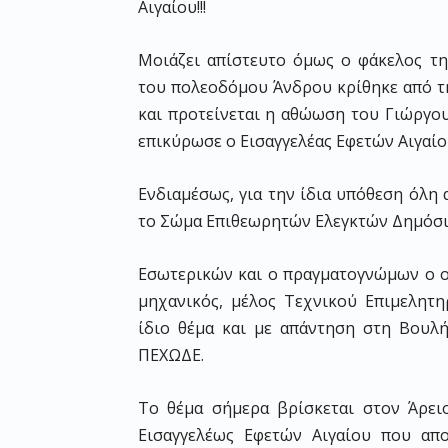
Αιγαίου!!!
Μοιάζει απίστευτο όμως ο φάκελος τη
του πολεοδόμου Άνδρου κρίθηκε από τη
και προτείνεται η αθώωση του Γιώργο
επικύρωσε ο Εισαγγελέας Εφετών Αιγαίου
Ενδιαμέσως, για την ίδια υπόθεση όλη
το Σώμα Επιθεωρητών Ελεγκτών Δημόσι
Εσωτερικών και ο πραγματογνώμων ο ορ
μηχανικός, μέλος Τεχνικού Επιμελητηρ
ίδιο θέμα και με απάντηση στη Βουλ
ΠΕΧΩΔΕ.
Το θέμα σήμερα βρίσκεται στον Άρει
Εισαγγελέως Εφετών Αιγαίου που απ