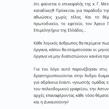
ότι φαίνεται ο επικεφαλής της κ. Γ. Με
καταδίκες!!! Πρόκειται για παράδοξο τ
αθωώσεις χωρίς τέλος. Και το θέμ
πρωτοδικείο, το εφετείο, τον Άρειο 
Επιμελητήριο της Ελλάδος…
Κάθε λογικός άνθρωπος θα περίμενε πως
όργανα, κάπου θα σταματούσαν οι μηνύσ
όργανα να μην διαπιστώνουν κανένα πρό
Για τον λόγο αυτό παρενέβησαν στις
δραστηριοποιούνται στην Άνδρο διαμα
για αδράνεια έναντι «γνωστής ομάδας 
του πολεοδομικού γραφείου, την Αστυνο
αρχές επαναφέροντας κάθε τόσο θέματα 
και η Δικαιοσύνη»!