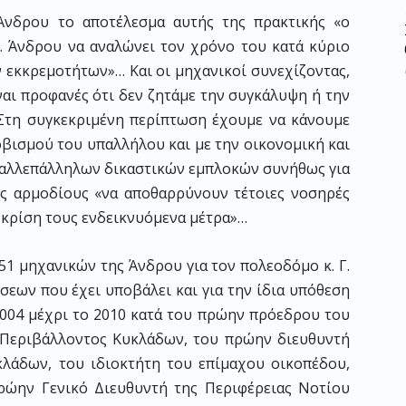
Άνδρου το αποτέλεσμα αυτής της πρακτικής «ο
. Άνδρου να αναλώνει τον χρόνο του κατά κύριο
 εκκρεμοτήτων»… Και οι μηχανικοί συνεχίζοντας,
αι προφανές ότι δεν ζητάμε την συγκάλυψη ή την
Στη συγκεκριμένη περίπτωση έχουμε να κάνουμε
βισμού του υπαλλήλου και με την οικονομική και
αλλεπάλληλων δικαστικών εμπλοκών συνήθως για
υς αρμοδίους «να αποθαρρύνουν τέτοιες νοσηρές
 κρίση τους ενδεικνυόμενα μέτρα»…
51 μηχανικών της Άνδρου για τον πολεοδόμο κ. Γ.
ύσεων που έχει υποβάλει και για την ίδια υπόθεση
2004 μέχρι το 2010 κατά του πρώην πρόεδρου του
 Περιβάλλοντος Κυκλάδων, του πρώην διευθυντή
λάδων, του ιδιοκτήτη του επίμαχου οικοπέδου,
ρώην Γενικό Διευθυντή της Περιφέρειας Νοτίου