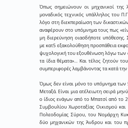
Όπως σημειώνουν οι μηχανικοί της 
μοναδικός τεχνικός υπάλληλος του Π.Γ
λόγο στη διεκπεραίωση των δικαστικών
αναφέρουν στο υπόμνημα τους πως «είν
μη διερεύνηση οιασδήποτε υπόθεσης. 
με κατ5 εξακολούθηση προσπάθεια εκφο
ψυχολογική του εξουθένωση λόγω των 
τα ίδια θέματα»… Και τέλος ζητούν το
συμπεριφορές λαμβάνοντας τα κατά την
Όμως δεν είναι μόνο το υπόμνημα των 
Μεταξά. Είναι μια ατέλειωτη σειρά μην
ο ίδιος ενάγων από το Μπατσί από το 
Συμβουλίου Χωροταξίας Οικισμού και
Πολεοδομίας Σύρου, του Νομάρχη Κυκ
δύο μηχανικών της Άνδρου και του π