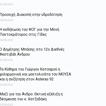
06/08/2026
Προσοχή: Διακοπή στην υδροδότηση
06/08/2026
Η εκδήλωση του ΦΟΓ για την Μονή
Παντοκράτορος στις Γίδες
06/08/2026
Ο Δημήτρης Μπάσης στο 12ο Διεθνές
Φεστιβάλ Άνδρου
05/08/2026
Τα Κύθηρα του Γιώργου Κατσαρού η
φιλαρμονική και μαντολινάτα του ΜΟΥΣΑ
και η συζήτηση στον Asteras 92
05/08/2026
Μαζί για την Άνδρο: Θετική εξέλιξη η
δέσμευση του κ. Χατζηδάκη
04/08/2026