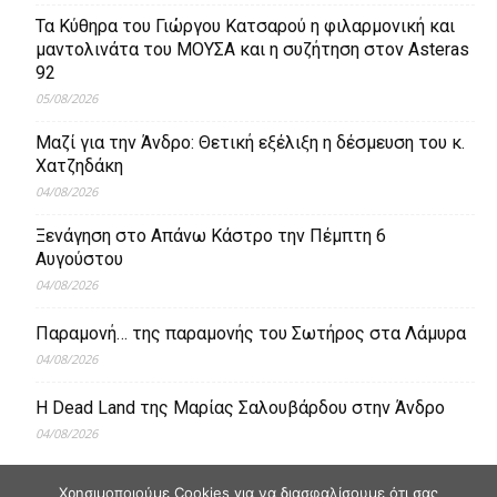
Τα Κύθηρα του Γιώργου Κατσαρού η φιλαρμονική και
μαντολινάτα του ΜΟΥΣΑ και η συζήτηση στον Asteras
92
05/08/2026
Μαζί για την Άνδρο: Θετική εξέλιξη η δέσμευση του κ.
Χατζηδάκη
04/08/2026
Ξενάγηση στο Απάνω Κάστρο την Πέμπτη 6
Αυγούστου
04/08/2026
Παραμονή… της παραμονής του Σωτήρος στα Λάμυρα
04/08/2026
Η Dead Land της Μαρίας Σαλουβάρδου στην Άνδρο
04/08/2026
Χρησιμοποιούμε Cookies για να διασφαλίσουμε ότι σας