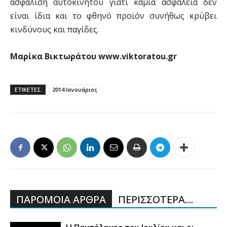
ασφάλιση αυτοκινήτου γιατί καμιά ασφάλεια δεν
είναι ίδια και το φθηνό προϊόν συνήθως κρύβει
κινδύνους και παγίδες.
Μαρίκα Βικτωράτου www.viktoratou.gr
ΕΤΙΚΕΤΕΣ
2014 Ιανουάριος
ΠΑΡΟΜΟΙΑ ΑΡΘΡΑ
ΠΕΡΙΣΣΟΤΕΡΑ....