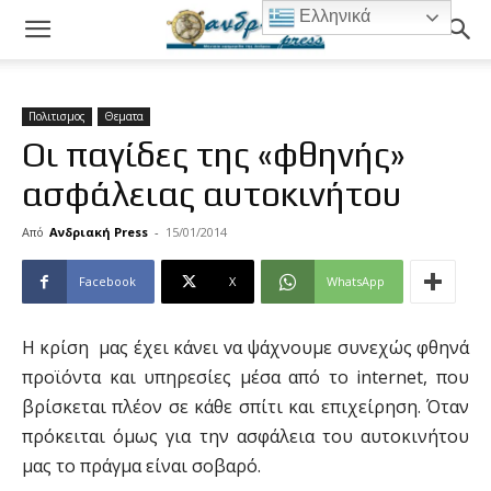
Ελληνικά
Πολιτισμος
Θεματα
Οι παγίδες της «φθηνής»
ασφάλειας αυτοκινήτου
Από
Ανδριακή Press
-
15/01/2014
Facebook
X
WhatsApp
Η κρίση μας έχει κάνει vα ψάχνουμε συνεχώς φθηνά
προϊόντα και υπηρεσίες μέσα από το internet, που
βρίσκεται πλέον σε κάθε σπίτι και επιχείρηση. Όταν
πρόκειται όμως για την ασφάλεια του αυτοκινήτου
μας το πράγμα είναι σοβαρό.