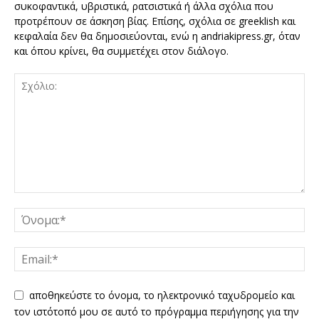
συκοφαντικά, υβριστικά, ρατσιστικά ή άλλα σχόλια που
προτρέπουν σε άσκηση βίας. Επίσης, σχόλια σε greeklish και
κεφαλαία δεν θα δημοσιεύονται, ενώ η andriakipress.gr, όταν
και όπου κρίνει, θα συμμετέχει στον διάλογο.
αποθηκεύστε το όνομα, το ηλεκτρονικό ταχυδρομείο και
τον ιστότοπό μου σε αυτό το πρόγραμμα περιήγησης για την