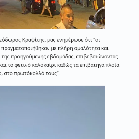
εόδωρος Κραψίτης, μας ενημέρωσε ότι “οι
 πραγματοποιήθηκαν με πλήρη ομαλότητα και
ια της προηγούμενης εβδομάδας, επιβεβαιώνοντας
αι το φετινό καλοκαίρι καθώς τα επιβατηγά πλοία
, στο πρωτόκολλό τους”.