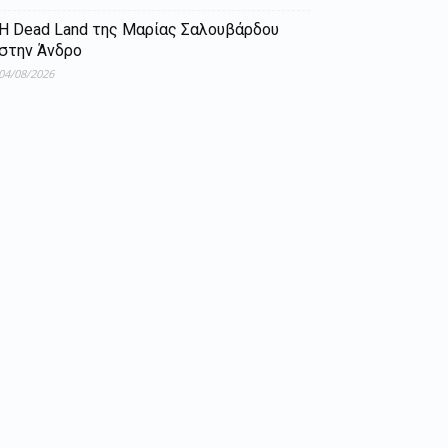
Η Dead Land της Μαρίας Σαλουβάρδου
στην Άνδρο
04/08/2026