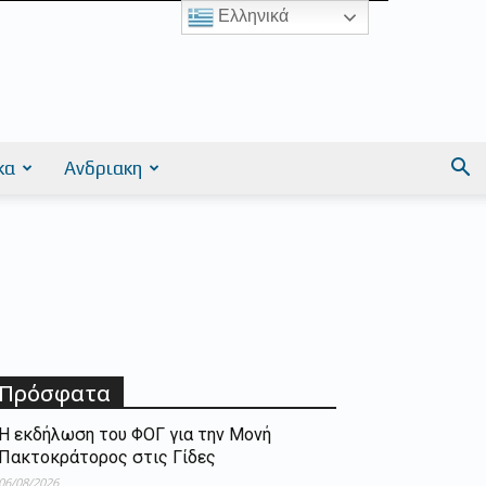
Ελληνικά
κα
Ανδριακη
Πρόσφατα
Η εκδήλωση του ΦΟΓ για την Μονή
Πακτοκράτορος στις Γίδες
06/08/2026