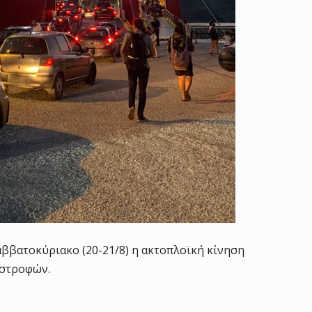
αββατοκύριακο (20-21/8) η ακτοπλοϊκή κίνηση
ιστροφών.