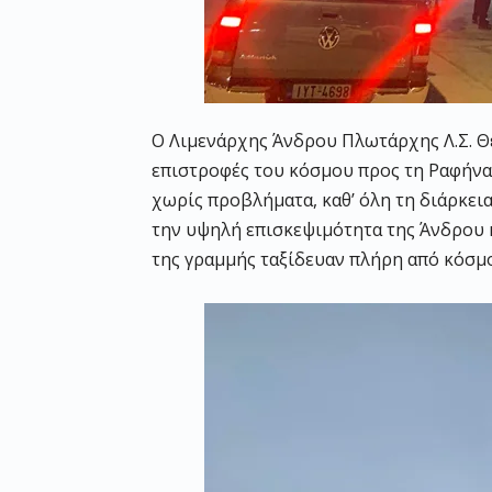
Ο Λιμενάρχης Άνδρου Πλωτάρχης Λ.Σ. Θ
επιστροφές του κόσμου προς τη Ραφήνα
χωρίς προβλήματα, καθ’ όλη τη διάρκε
την υψηλή επισκεψιμότητα της Άνδρου κ
της γραμμής ταξίδευαν πλήρη από κόσμο