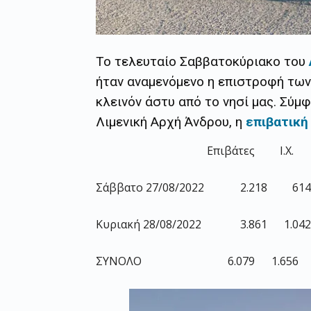
Το τελευταίο Σαββατοκύριακο του
ήταν αναμενόμενο η επιστροφή των
κλεινόν άστυ από το νησί μας. Σύμ
Λιμενική Αρχή Άνδρου, η
επιβατική
Επιβάτες Ι.Χ.
Σάββατο 27/08/2022 2.218 614
Κυριακή 28/08/2022 3.861 1.042
ΣΥΝΟΛΟ 6.079 1.656