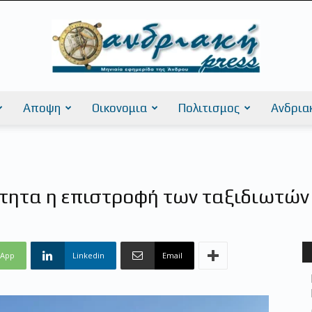
Αποψη
Οικονομια
Πολιτισμος
Ανδρια
AndriakiPress
ότητα η επιστροφή των ταξιδιωτών
sApp
Linkedin
Email