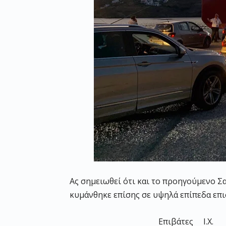
Ας σημειωθεί ότι και το προηγούμενο Σ
κυμάνθηκε επίσης σε υψηλά επίπεδα επ
Επιβάτες Ι.Χ.