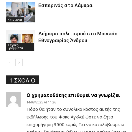
Εσπερινός στα Λάμυρα.
Κοινωνια
Διήμερο πολιτισμού στο Μουσείο
Εθνογραφίας Άνδρου
Τεχνες-
Γραμματα
1 ΣΧΟΛΙΟ
Ο χρηματοδότης επιθυμεί να γνωρίζει
14/08/2025 At 11:26
Πόσο θα ήταν το συνολικό κόστος αυτής της
εκδήλωσης του Φοκς Αγκλαί ώστε να ζητά
επιχορήγηση 3500 ευρώ; Για να καταλάβουμε κι