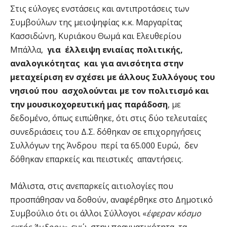
Στις εύλογες ενστάσεις και αντιπροτάσεις των
Συμβούλων της μειοψηφίας κ.κ. Μαργαρίτας
Κασσιδώνη, Κυριάκου Θωμά και Ελευθερίου
Μπάλλα,
για έλλειψη ενιαίας πολιτικής,
αναλογικότητας και για ανισότητα στην
μεταχείριση εν σχέσει με άλλους Συλλόγους του
νησιού
που ασχολούνται με τον πολιτισμό και
την μουσικοχορευτική μας παράδοση
, με
δεδομένο, όπως ειπώθηκε, ότι στις δύο τελευταίες
συνεδριάσεις του Δ.Σ. δόθηκαν σε επιχορηγήσεις
Συλλόγων της Άνδρου περί τα 65.000 Ευρώ, δεν
δόθηκαν επαρκείς και πειστικές απαντήσεις.
Μάλιστα, στις ανεπαρκείς αιτιολογίες που
προσπάθησαν να δοθούν, αναφέρθηκε στο Δημοτικό
Συμβούλιο ότι οι άλλοι Σύλλογοι «
έφεραν κόσμο