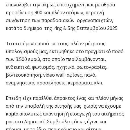
επαναλάβει την άκρως επιτυχημένη και με αθρόα
προσέλευση 900 και πλέον ατόμων, περσινή
συνάντηση των παραδοσιακών οργανοπαιχτών,
κατά το διήμερο της 4ης & 5ης Σεπτεμβρίου 2025.
Το αιτούμενο ποσό με τους πλέον μέτριους
υπολογισμούς μας, εκτιμήθηκε στο πραγματικό ποσό
των 3.500 ευρώ, στο οποίο περιλαμβάνονται,
ενδεικτικά, φωτισμός, ηχητικά, φωτογραφίες,
βιντεοσκόπηση, video wall, αφίσες, πανό,
αναμνηστικά, προσκλήσεις, κεράσματα, κλπ.
Επειδή είχε παρέλθει άπρακτος ένας και πλέον μήνας
από την υποβολή της αίτησής μας χωρίς να έχουμε
καμία απολύτως απάντηση ή εισαγωγή του αιτήματός
μας στο Δημοτικό Συμβούλιο, όπως έγινε και
πέρυσι με το ίδιο περιεχόμενο και αίτημα,