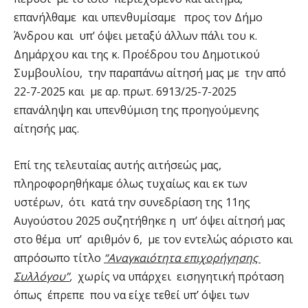
επανήλθαμε και υπενθυμίσαμε προς τον Δήμο
Άνδρου και υπ’ όψει μεταξύ άλλων πάλι του κ.
Δημάρχου και της κ. Προέδρου του Δημοτικού
Συμβουλίου, την παραπάνω αίτησή μας με την από
22-7-2025 και με αρ. πρωτ. 6913/25-7-2025
επανάληψη και υπενθύμιση της προηγούμενης
αίτησής μας.
Επί της τελευταίας αυτής αιτήσεώς μας,
πληροφορηθήκαμε όλως τυχαίως και εκ των
υστέρων, ότι κατά την συνεδρίαση της 11ης
Αυγούστου 2025 συζητήθηκε η υπ’ όψει αίτησή μας
στο θέμα υπ’ αριθμόν 6, με τον εντελώς αόριστο και
απρόσωπο τίτλο
“Αναγκαιότητα επιχορήγησης
Συλλόγου”
,
χωρίς να υπάρχει εισηγητική πρόταση
όπως έπρεπε που να είχε τεθεί υπ’ όψει των