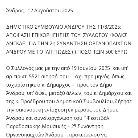
Άνδρος, 12 Αυγούστου 2025
ΔΗΜΟΤΙΚΟ ΣΥΜΒΟΥΛΙΟ ΑΝΔΡΟΥ ΤΗΣ 11/8/2025:
ΑΠΟΦΑΣH EΠΙΧΟΡΗΓΗΣΗΣ ΤΟΥ ΣΥΛΛΟΓΟΥ ΦΟΛΚΣ
ΑΝΓΚΛΕ ΓΙΑ ΤΗΝ 2η ΣΥΝΑΝΤΗΣΗ ΟΡΓΑΝΟΠΑΙΧΤΩΝ
ΑΝΔΡΟΥ ΜΕ ΤΟ ΙΛΙΓΓΙΩΔΕΣ (!) ΠΟΣΟ ΤΩΝ 500 ΕΥΡΩ
Ο Σύλλογός μας με την από 19 Ιουνίου 2025 και υπ’
αρ. πρωτ. 5521 αίτησή του – όχι προ μηνός, όπως
ισχυρίστηκε ο κ. Δήμαρχος – προς τον Δήμο
Άνδρου, υπ’ όψει, μεταξύ άλλων, του κ. Δημάρχου και
της κ. Προέδρου του Δημοτικού Συμβουλίου, ζήτησε
την οικονομική ενίσχυση εκ μέρους του Δήμου
Άνδρου και συνδιοργάνωση του ¨Φεστιβάλ
η
Παραδοσιακής Μουσικής – 2
Συνάντηση
Οργανοπαιχτών Άνδρου¨, προκειμένου να