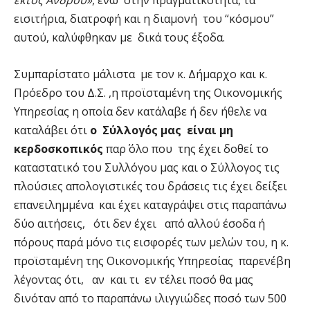
εκτός Άνδρου»
, ενώ στην πραγματικότητα, τα
εισιτήρια, διατροφή και η διαμονή του “κόσμου”
αυτού, καλύφθηκαν με δικά τους έξοδα.
Συμπαρίστατο μάλιστα με τον κ. Δήμαρχο και κ.
Πρόεδρο του Δ.Σ. ,η προϊσταμένη της Οικονομικής
Υπηρεσίας η οποία δεν κατάλαβε ή δεν ήθελε να
καταλάβει ότι
ο Σύλλογός μας είναι μη
κερδοσκοπικός
παρ΄ όλο που της έχει δοθεί το
καταστατικό του Συλλόγου μας και ο Σύλλογος τις
πλούσιες απολογιστικές του δράσεις τις έχει δείξει
επανειλημμένα και έχει καταγράψει στις παραπάνω
δύο αιτήσεις, ότι δεν έχει από αλλού έσοδα ή
πόρους παρά μόνο τις εισφορές των μελών του, η κ.
προϊσταμένη της Οικονομικής Υπηρεσίας παρενέβη
λέγοντας ότι, αν και τι εν τέλει ποσό θα μας
δινόταν από το παραπάνω ιλιγγιώδες ποσό των 500