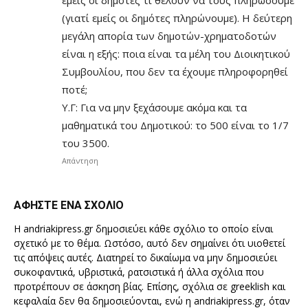
εμείς οι δημότες τι θέλουν να τους πληρώσουμε
(γιατί εμείς οι δημότες πληρώνουμε). Η δεύτερη
μεγάλη απορία των δημοτών-χρηματοδοτών
είναι η εξής: ποια είναι τα μέλη του Διοικητικού
Συμβουλίου, που δεν τα έχουμε πληροφορηθεί
ποτέ;
Υ.Γ: Για να μην ξεχάσουμε ακόμα και τα
μαθηματικά του Δημοτικού: το 500 είναι το 1/7
του 3500.
Απάντηση
ΑΦΗΣΤΕ ΕΝΑ ΣΧΟΛΙΟ
Η andriakipress.gr δημοσιεύει κάθε σχόλιο το οποίο είναι
σχετικό με το θέμα. Ωστόσο, αυτό δεν σημαίνει ότι υιοθετεί
τις απόψεις αυτές. Διατηρεί το δικαίωμα να μην δημοσιεύει
συκοφαντικά, υβριστικά, ρατσιστικά ή άλλα σχόλια που
προτρέπουν σε άσκηση βίας. Επίσης, σχόλια σε greeklish και
κεφαλαία δεν θα δημοσιεύονται, ενώ η andriakipress.gr, όταν