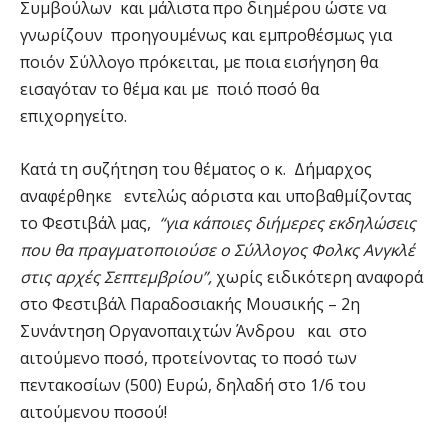
Συμβούλων και μάλιστα προ διημέρου ώστε να
γνωρίζουν προηγουμένως και εμπροθέσμως για
ποιόν Σύλλογο πρόκειται, με ποια εισήγηση θα
εισαγόταν το θέμα και με ποιό ποσό θα
επιχορηγείτο.
Κατά τη συζήτηση του θέματος ο κ. Δήμαρχος
αναφέρθηκε εντελώς αόριστα και υποβαθμίζοντας
το Φεστιβάλ μας,
“για κάποιες διήμερες εκδηλώσεις
που θα πραγματοποιούσε ο Σύλλογος Φολκς Ανγκλέ
στις αρχές Σεπτεμβρίου”,
χωρίς ειδικότερη αναφορά
στο Φεστιβάλ Παραδοσιακής Μουσικής – 2η
Συνάντηση Οργανοπαιχτών Άνδρου και στο
αιτούμενο ποσό, προτείνοντας το ποσό των
πεντακοσίων (500) Ευρώ, δηλαδή στο 1/6 του
αιτούμενου ποσού!