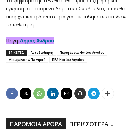
Το ψήφισμα της ΠΕΔ θα έρθει προς συζήτηση και
έγκριση στο επόμενο Δημοτικό Συμβούλιο, όπου θα
υπάρχει και η δυνατότητα για οποιαδήποτε επιπλέον
τοποθέτηση.
Πηγή:
Δήμος Ανδρου
ΕΤΙΚΕΤΕΣ
Αυτοδιοίκηση
Περιφέρεια Νοτίου Αιγαίου
Μειωμένος ΦΠΑ νησιά
ΠΕΔ Νοτίου Αιγαίου
ΠΑΡΟΜΟΙΑ ΑΡΘΡΑ
ΠΕΡΙΣΣΟΤΕΡΑ....