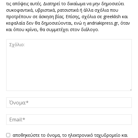
τις απόψεις αυτές. Διατηρεί το δικαίωμα να μην δημοσιεύει
συκοφαντικά, υβριστικά, ρατσιστικά ή άλλα σχόλια που
προτρέπουν σε άσκηση βίας. Επίσης, σχόλια σε greeklish και
κεφαλαία δεν θα δημοσιεύονται, ενώ η andriakipress.gr, όταν
και όπου κρίνει, θα συμμετέχει στον διάλογο.
αποθηκεύστε το όνομα, το ηλεκτρονικό ταχυδρομείο και