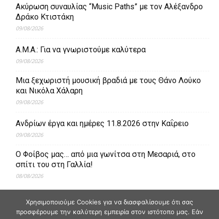
Ακύρωση συναυλίας “Music Paths” με τον Αλέξανδρο
Δράκο Κτιστάκη
09/08/2026
Α.Μ.Α.: Για να γνωριστούμε καλύτερα
09/08/2026
Μια ξεχωριστή μουσική βραδιά με τους Θάνο Λούκο
και Νικόλα Χάλαρη
09/08/2026
Ανδρίων έργα και ημέρες 11.8.2026 στην Καΐρειο
09/08/2026
Ο Φοίβος μας… από μια γωνίτσα στη Μεσαριά, στο
σπίτι του στη Γαλλία!
08/08/2026
Χρησιμοποιούμε Cookies για να διασφαλίσουμε ότι σας
προσφέρουμε την καλύτερη εμπειρία στον ιστότοπο μας. Εάν