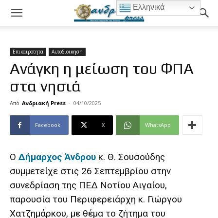
Ελληνικά
Επικαιροτητα
Αυτοδιοικηση
Ανάγκη η μείωση του ΦΠΑ
στα νησιά
Από
Ανδριακή Press
-
04/10/2025
Facebook
X
WhatsApp
Ο
Δήμαρχος Άνδρου
κ. Θ. Σουσούδης
συμμετείχε στις 26 Σεπτεμβρίου στην
συνεδρίαση της ΠΕΔ Νοτίου Αιγαίου,
παρουσία του Περιφερειάρχη κ. Γιώργου
Χατζημάρκου, με θέμα το ζήτημα του