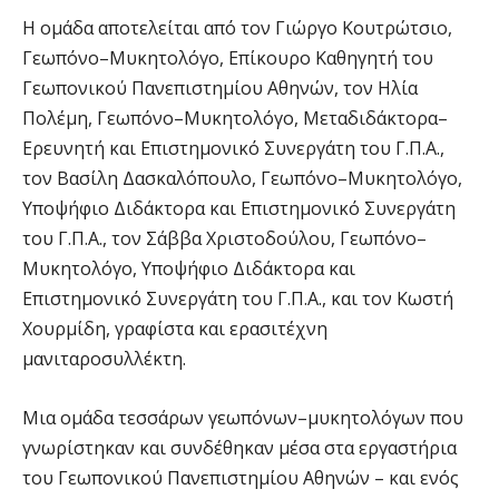
Η ομάδα αποτελείται από τον Γιώργο Κουτρώτσιο,
Γεωπόνο–Μυκητολόγο, Επίκουρο Καθηγητή του
Γεωπονικού Πανεπιστημίου Αθηνών, τον Ηλία
Πολέμη, Γεωπόνο–Μυκητολόγο, Μεταδιδάκτορα–
Ερευνητή και Επιστημονικό Συνεργάτη του Γ.Π.Α.,
τον Βασίλη Δασκαλόπουλο, Γεωπόνο–Μυκητολόγο,
Υποψήφιο Διδάκτορα και Επιστημονικό Συνεργάτη
του Γ.Π.Α., τον Σάββα Χριστοδούλου, Γεωπόνο–
Μυκητολόγο, Υποψήφιο Διδάκτορα και
Επιστημονικό Συνεργάτη του Γ.Π.Α., και τον Κωστή
Χουρμίδη, γραφίστα και ερασιτέχνη
μανιταροσυλλέκτη.
Μια ομάδα τεσσάρων γεωπόνων–μυκητολόγων που
γνωρίστηκαν και συνδέθηκαν μέσα στα εργαστήρια
του Γεωπονικού Πανεπιστημίου Αθηνών – και ενός