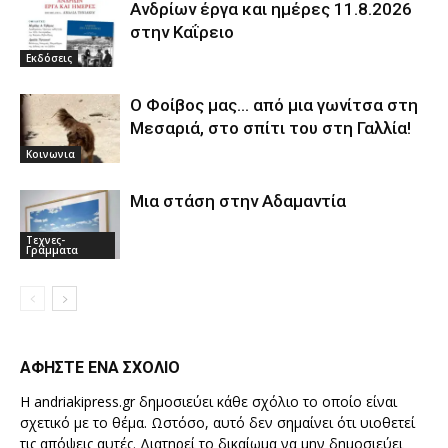
Ανδρίων έργα και ημέρες 11.8.2026
στην Καΐρειο
Εκδόσεις
Ο Φοίβος μας… από μια γωνίτσα στη
Μεσαριά, στο σπίτι του στη Γαλλία!
Κοινωνια
Μια στάση στην Αδαμαντία
Τεχνες-
Γραμματα
ΑΦΗΣΤΕ ΕΝΑ ΣΧΟΛΙΟ
Η andriakipress.gr δημοσιεύει κάθε σχόλιο το οποίο είναι
σχετικό με το θέμα. Ωστόσο, αυτό δεν σημαίνει ότι υιοθετεί
τις απόψεις αυτές. Διατηρεί το δικαίωμα να μην δημοσιεύει