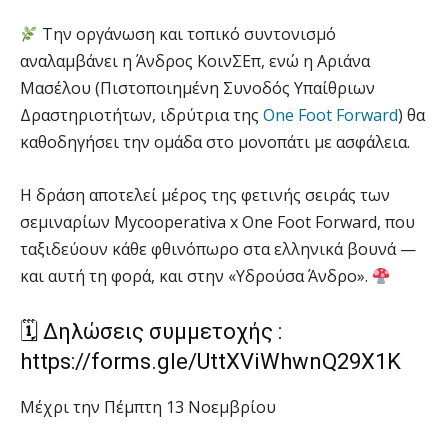
Την οργάνωση και τοπικό συντονισμό
αναλαμβάνει η Άνδρος ΚοινΣΕπ, ενώ η Αριάνα
Μασέλου (Πιστοποιημένη Συνοδός Υπαίθριων
Δραστηριοτήτων, ιδρύτρια της
One Foot Forward
) θα
καθοδηγήσει την ομάδα στο μονοπάτι με ασφάλεια.
Η δράση αποτελεί μέρος της φετινής σειράς των
σεμιναρίων Mycooperativa x One Foot Forward, που
ταξιδεύουν κάθε φθινόπωρο στα ελληνικά βουνά —
και αυτή τη φορά, και στην «Υδρούσα Άνδρο».
🗓 Δηλώσεις συμμετοχής :
https://forms.gle/UttXViWhwnQ29X1K
Μέχρι την Πέμπτη 13 Νοεμβρίου