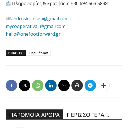
Πληροφορίες & κρατήσεις +30 694 563 5838
androskoinsep@gmail.com
|
mycooperativa1@gmail.com
|
hello@onefootforward.gr
ΕΤΙΚΕΤΕΣ
Περιβάλλον
ΠΑΡΟΜΟΙΑ ΑΡΘΡΑ
ΠΕΡΙΣΣΟΤΕΡΑ....