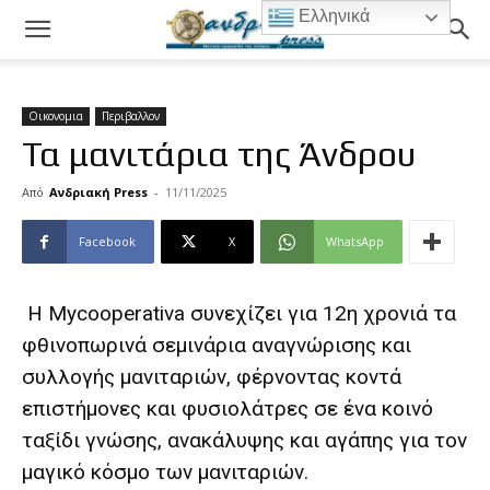
Ελληνικά
Οικονομια
Περιβαλλον
Τα μανιτάρια της Άνδρου
Από
Ανδριακή Press
-
11/11/2025
Facebook
X
WhatsApp
Η Mycooperativa συνεχίζει για 12η χρονιά τα
φθινοπωρινά σεμινάρια αναγνώρισης και
συλλογής μανιταριών, φέρνοντας κοντά
επιστήμονες και φυσιολάτρες σε ένα κοινό
ταξίδι γνώσης, ανακάλυψης και αγάπης για τον
μαγικό κόσμο των μανιταριών.