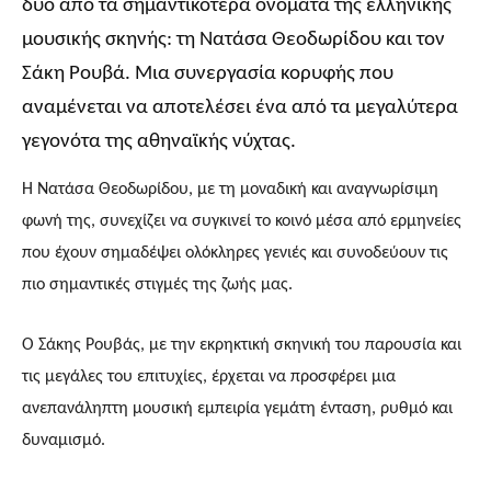
δύο από τα σημαντικότερα ονόματα της ελληνικής
μουσικής σκηνής: τη Νατάσα Θεοδωρίδου και τον
Σάκη Ρουβά. Μια συνεργασία κορυφής που
αναμένεται να αποτελέσει ένα από τα μεγαλύτερα
γεγονότα της αθηναϊκής νύχτας.
Η Νατάσα Θεοδωρίδου, με τη μοναδική και αναγνωρίσιμη
φωνή της, συνεχίζει να συγκινεί το κοινό μέσα από ερμηνείες
που έχουν σημαδέψει ολόκληρες γενιές και συνοδεύουν τις
πιο σημαντικές στιγμές της ζωής μας.
Ο Σάκης Ρουβάς, με την εκρηκτική σκηνική του παρουσία και
τις μεγάλες του επιτυχίες, έρχεται να προσφέρει μια
ανεπανάληπτη μουσική εμπειρία γεμάτη ένταση, ρυθμό και
δυναμισμό.