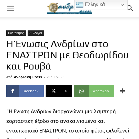
Ελληνικά
Πολιτισμος
Συλλογοι
Η Ένωσις Ανδρίων στο
ΕΝΑΣΤΡΟΝ με Θεοδωρίδου
και Ρουβά
Από
Ανδριακή Press
-
21/11/2025
Facebook
X
WhatsApp
“Η Ένωση Ανδρίων διοργανώνει μια λαμπερή
εορταστική έξοδο στο ανακαινισμένο και
εντυπωσιακό ΕΝΑΣΤΡΟΝ, το οποίο φέτος φιλοξενεί