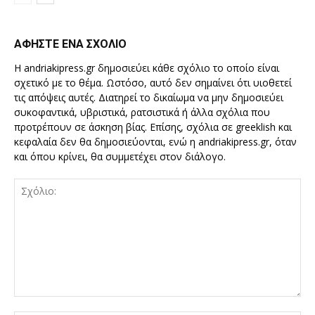
ΑΦΗΣΤΕ ΕΝΑ ΣΧΟΛΙΟ
Η andriakipress.gr δημοσιεύει κάθε σχόλιο το οποίο είναι
σχετικό με το θέμα. Ωστόσο, αυτό δεν σημαίνει ότι υιοθετεί
τις απόψεις αυτές. Διατηρεί το δικαίωμα να μην δημοσιεύει
συκοφαντικά, υβριστικά, ρατσιστικά ή άλλα σχόλια που
προτρέπουν σε άσκηση βίας. Επίσης, σχόλια σε greeklish και
κεφαλαία δεν θα δημοσιεύονται, ενώ η andriakipress.gr, όταν
και όπου κρίνει, θα συμμετέχει στον διάλογο.