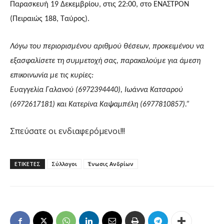
Παρασκευή 19 Δεκεμβρίου, στις 22:00, στο ΕΝΑΣΤΡΟΝ
(Πειραιώς 188, Ταύρος).
Λόγω του περιορισμένου αριθμού θέσεων, προκειμένου να
εξασφαλίσετε τη συμμετοχή σας, παρακαλούμε για άμεση
επικοινωνία με τις κυρίες:
Ευαγγελία Γαλανού (6972394440), Ιωάννα Κατσαρού
(6972617181) και Κατερίνα Καψαμπέλη (6977810857).”
Σπεύσατε οι ενδιαφερόμενοι!!!
ΕΤΙΚΕΤΕΣ
Σύλλογοι
Ένωσις Ανδρίων