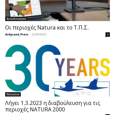
Αυτοδιοικηση
Οι περιοχές Natura και το Τ.Π.Σ.
Ανδριακή Press
-
22/09/2025
0
Κοινωνια
Λήγει 1.3.2023 η διαβούλευση για τις
περιοχές NATURA 2000