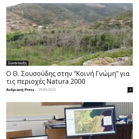
Συνεντευξη
Ο Θ. Σουσούδης στην “Κοινή Γνώμη” για
τις περιοχές Natura 2000
Ανδριακή Press
-
29/09/2025
0