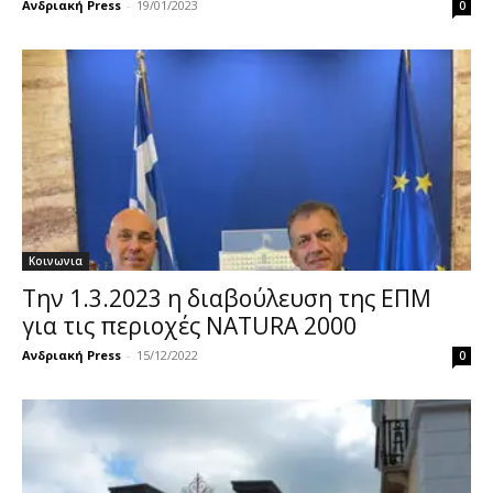
Ανδριακή Press
-
19/01/2023
0
Κοινωνια
Την 1.3.2023 η διαβούλευση της ΕΠΜ
για τις περιοχές NATURA 2000
Ανδριακή Press
-
15/12/2022
0