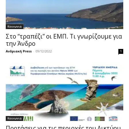
Κοινωνια
Στο “τραπέζι” οι ΕΜΠ. Τι γνωρίζουμε για
την Άνδρο
Ανδριακή Press
-
09/12/2022
1
Κοινωνια
Προτάσεις για τις περιοχές του Δικτύου