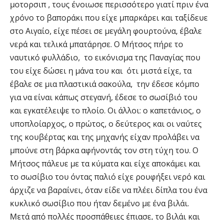
μοτορσιπ , τους ένοιωσε περισσότερο γιατί πριν ένα
χρόνο το βαποράκι που είχε μπαρκάρει και ταξίδευε
στο Αιγαίο, είχε πέσει σε μεγάλη φουρτούνα, έβαλε
νερά και τελικά μπατάρησε. Ο Μήτσος πήρε το
ναυτικό φυλλάδιο, το εικόνισμα της Παναγίας που
του είχε δώσει η μάνα του και ότι μιστά είχε, τα
έβαλε σε μια πλαστικιά σακούλα, την έδεσε κόμπο
για να είναι κάπως στεγανή, έδεσε το σωσίβιό του
και εγκατέλειψε το πλοίο. Οι άλλοι: ο καπετάνιος, ο
υποπλοίαρχος, ο πρώτος, ο δεύτερος και οι ναύτες
της κουβέρτας και της μηχανής είχαν προλάβει να
μπούνε στη βάρκα αφήνοντάς τον στη τύχη του. Ο
Μήτσος πάλευε με τα κύματα και είχε αποκάμει και
το σωσίβιο του όντας παλιό είχε ρουφήξει νερό και
άρχιζε να βαραίνει, όταν είδε να πλέει δίπλα του ένα
κυκλικό σωσίβιο που ήταν δεμένο με ένα βιλάι.
Μετά από πολλές προσπάθειες έπιασε, το βιλάι και