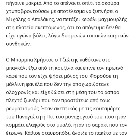
πήγαινε μακριά. Από το απέναντι σπίτι τα σκούρα
χτυποβροντούσαν με αποτέλεσμα να ξυπνήσει ο
Μιχάλης ο Απαλάκης, να πετάξει κεφάλι μαχμουρλής
στη πλατεία σκεπτόμενος, ότι το απόγευμα δεν θα
είχε αγώνα βόλεϊ, λόγω δυσμενών τοπικών καιρικών
συνθηκών.
Ο Μπάρμπα Χρήστος ο Τζιώτης καθότανε στο
μπαγκάλι έξω από τη κουζίνα και έπινε τον πρωινό
καφέ που τον είχε ψήσει μόνος του. Φορούσε τη
μάλλινη φανέλα που δεν την αποχωριζότανε
ολοχρονίς και είχε ζώσει στη μέση του το άσπρο
πλεχτό ζωνάρι που τον προστάτευε από τους
ρευματισμούς. Ήταν σκεπτικός με τις κουταμάρες
του Παναγιώτη ή Πιτ του μοναχογιού του, που ήταν
κομμάτι ελαφρύς στο μυαλό, ήταν το σαράκι που τον
έτρωγε. Κάθισε σταυροπόδι, άνοιξε το πακέτο με τον