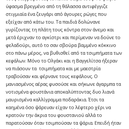
ύφασμα βρεγμένο από τη θάλασσα αντιφέγγιζε
στιγμιαία ένα ζευγάρι από άγουρες ρώγες που
εξείχαν από κάτω του. Τα παιδιά δολώνανε
γυρίζοντας τη πλάτη τους κόντρα στον άνεμο και
μετά έριχναν το αγκίστρι και περίμεναν να δούνε το
φελαδούρι, αυτό το σαν σβούρα βαμμένο κόκκινο
στο πάνω μέρος, να βυθισθεί από τα τσιμπήματα των
κεφάλων. Μόνο το Ολγάκι και η Βαγγελίτσα ήξεραν
να πιάσουν τα τσιμπήματα και με μαεστρία
τραβούσαν και φέρνανε τους κεφάλους. Ο
μανιασμένος αέρας φυσούσε και σήκωνε άγαρμπα τα
νοτισμένα φουστάνια αποκαλύπτοντας δυο λιανά
μαυρισμένα καλλίγραμμα ποδαράκια. Έτσι τα
καημένα όσο ψάρευαν είχαν το λέφτερο χέρι να
κρατούν την άκρια του φουστανιού αλλά το
παρατούσαν όταν τσιμπούσαν τα ψάρια. Επειδή ήταν