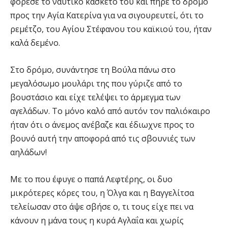
φόρεσε το ναυτικό κασκέτο του και πήρε το δρόμο
προς την Αγία Κατερίνα για να σιγουρευτεί, ότι το
ρεμέτζο, του Αγίου Στέφανου του καϊκιού του, ήταν
καλά δεμένο.
Στο δρόμο, συνάντησε τη Βούλα πάνω στο
μεγαλόσωμο μουλάρι της που γύριζε από το
βουστάσιο και είχε τελέψει το άρμεγμα των
αγελάδων. Το μόνο καλό από αυτόν τον παλιόκαιρο
ήταν ότι ο άνεμος ανέβαζε και έδιωχνε προς το
βουνό αυτή την αποφορά από τις σβουνιές των
αηλάδων!
Με το που έφυγε ο παπά Λεφτέρης, οι δυο
μικρότερες κόρες του, η Όλγα και η Βαγγελίτσα
τελείωσαν στο άψε σβήσε ο, τι τους είχε πει να
κάνουν η μάνα τους η κυρά Αγλαΐα και χωρίς