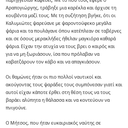
παρήγγειλαν καφέδες. Με το που τους έφερε ο
Αραπογιώργης, τράβηξε μια καρέκλα και άρχισε τη
κουβέντα μαζί τους. Με τη συζήτηση βγήκε, ότι οι
Καλυμιώτες ψαρεύανε με ψαροντούφεκο μεγάλα
ψάρια και τα πουλάγανε όπου κατέπλεαν σε ταβέρνες
και σε όσους μερακλήδες ήθελαν μαγκιόρα καθαρά
ψάρια. Είχαν την ατυχία να τους βρει ο καιρός και
για να μη ξωριάσουν, ίσα που πρόλαβαν να
καβατζάρουν τον κάβο και να απαγκιάσουν.
Οι θαμώνες ήταν οι πιο πολλοί ναυτικοί και
ακούγοντας τους ψαράδες τους συμπόνεσαν γιατί και
αυτοί είχαν κάποτε έρθει στη θέση τους να τους
βαράει αλύπητα η θάλασσα και να κοντεύουν να
πνιγούνε.
Ο Μήτσος, που ήταν ευκαιριακός ναύτης σε