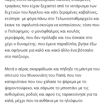
τραγάνες που είχαν ξεχαστεί από το νετάρισμα των
διχτυών του Άγγελου και κάτι ξεραμένες καβαλίνες,
κτύπησε με φόρα πάνω στο Τελωνοσταθμαρχείο και
έκανε τα σφαλιστά σκούρα να κοπανίσουν, τόσο που
ο Πολύφημος- ο μονόφθαλμος και κουλός
γεροψαράς, που δεν πρόλαβε και του έσκασε στο
χέρι ο δυναμίτης- που έμενε παραδίπλα, βγήκε έξω
και σφήνωσε για καλό και κακό άλλο ένα βότσαλο
στο πατζούρι.
Μετά ο αέρας σκαρφάλωσε και πήδηξε τη μάντρα του
σπιτιού του Μυκονιάτη του Παπά, που τον
καταριότανε που του χάλασε το ψάρεμα με το
ψαροντούφεκο, και σάρωσε το μποστάνι με τις
ανθισμένες ροδιές και αφού τις ταρακούνησε για τα
καλά, μέχρι που τα ανθάκια με το ηλιόφωτο