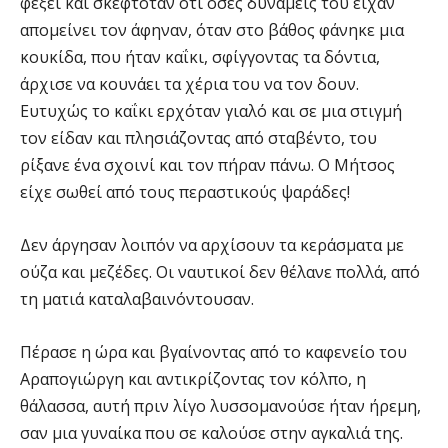
φέξει και σκεφτόταν ότι όσες δυνάμεις του είχαν
απομείνει τον άφηναν, όταν στο βάθος φάνηκε μια
κουκίδα, που ήταν καΐκι, σφίγγοντας τα δόντια,
άρχισε να κουνάει τα χέρια του να τον δουν.
Ευτυχώς το καΐκι ερχόταν γιαλό και σε μια στιγμή
τον είδαν και πλησιάζοντας από σταβέντο, του
ρίξανε ένα σχοινί και τον πήραν πάνω. Ο Μήτσος
είχε σωθεί από τους περαστικούς ψαράδες!
Δεν άργησαν λοιπόν να αρχίσουν τα κεράσματα με
ούζα και μεζέδες. Οι ναυτικοί δεν θέλανε πολλά, από
τη ματιά καταλαβαινόντουσαν.
Πέρασε η ώρα και βγαίνοντας από το καφενείο του
Αραπογιώργη και αντικρίζοντας τον κόλπο, η
θάλασσα, αυτή πριν λίγο λυσσομανούσε ήταν ήρεμη,
σαν μια γυναίκα που σε καλούσε στην αγκαλιά της.