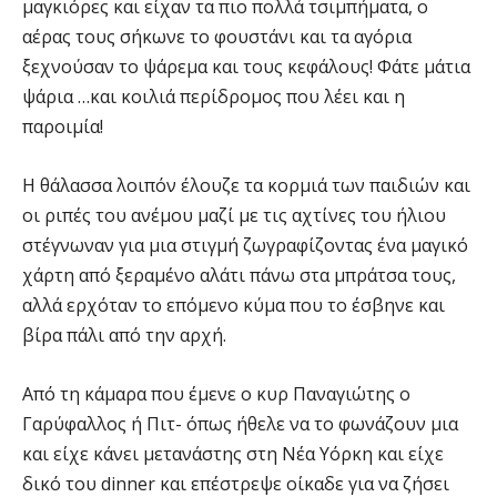
μαγκιόρες και είχαν τα πιο πολλά τσιμπήματα, ο
αέρας τους σήκωνε το φουστάνι και τα αγόρια
ξεχνούσαν το ψάρεμα και τους κεφάλους! Φάτε μάτια
ψάρια …και κοιλιά περίδρομος που λέει και η
παροιμία!
Η θάλασσα λοιπόν έλουζε τα κορμιά των παιδιών και
οι ριπές του ανέμου μαζί με τις αχτίνες του ήλιου
στέγνωναν για μια στιγμή ζωγραφίζοντας ένα μαγικό
χάρτη από ξεραμένο αλάτι πάνω στα μπράτσα τους,
αλλά ερχόταν το επόμενο κύμα που το έσβηνε και
βίρα πάλι από την αρχή.
Από τη κάμαρα που έμενε ο κυρ Παναγιώτης ο
Γαρύφαλλος ή Πιτ- όπως ήθελε να το φωνάζουν μια
και είχε κάνει μετανάστης στη Νέα Υόρκη και είχε
δικό του dinner και επέστρεψε οίκαδε για να ζήσει