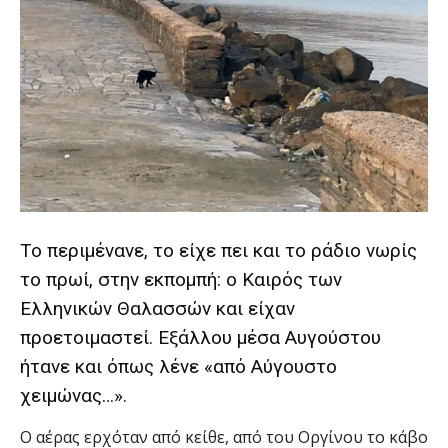
Το περιμένανε, το είχε πει και το ράδιο νωρίς
το πρωί, στην εκπομπή: ο Καιρός των
Ελληνικών Θαλασσών και είχαν
προετοιμαστεί. Εξάλλου μέσα Αυγούστου
ήτανε και όπως λένε «από Αύγουστο
χειμώνας…».
Ο αέρας ερχόταν από κείθε, από του Οργίνου το κάβο