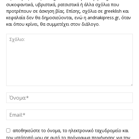
συκοφαντικά, υβριστικά, ρατσιστικά ή άλλα σχόλια που
προτρέπουν σε άσκηση βίας. Επίσης, σχόλια σε greeklish και
κεφαλαία δεν θα δημοσιεύονται, ενώ η andriakipress.gr, όταν
και όπου κρίνει, θα συμμετέχει στον διάλογο.
αποθηκεύστε το όνομα, το ηλεκτρονικό ταχυδρομείο και
τον ιστότοπό μου σε αυτό το πρόγραμμα περιήγησης για την