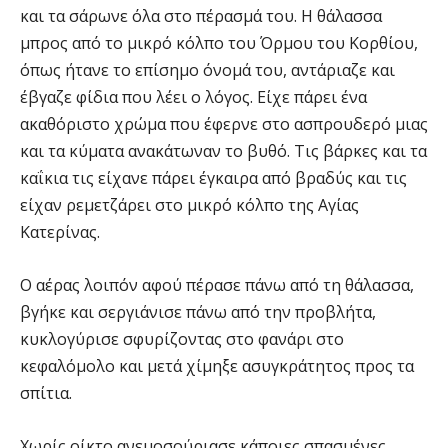
και τα σάρωνε όλα στο πέρασμά του. Η θάλασσα
μπρος από το μικρό κόλπο του Όρμου του Κορθίου,
όπως ήτανε το επίσημο όνομά του, αντάριαζε και
έβγαζε φίδια που λέει ο λόγος. Είχε πάρει ένα
ακαθόριστο χρώμα που έφερνε στο ασπρουδερό μιας
και τα κύματα ανακάτωναν το βυθό. Τις βάρκες και τα
καΐκια τις είχανε πάρει έγκαιρα από βραδύς και τις
είχαν ρεμετζάρει στο μικρό κόλπο της Αγίας
Κατερίνας.
Ο αέρας λοιπόν αφού πέρασε πάνω από τη θάλασσα,
βγήκε και σεργιάνισε πάνω από την προβλήτα,
κυκλογύρισε σφυρίζοντας στο φανάρι στο
κεφαλόμολο και μετά χίμηξε ασυγκράτητος προς τα
σπίτια.
Χωρίς οίκτο ανεμοσούριασε κάποιες σπασμένες