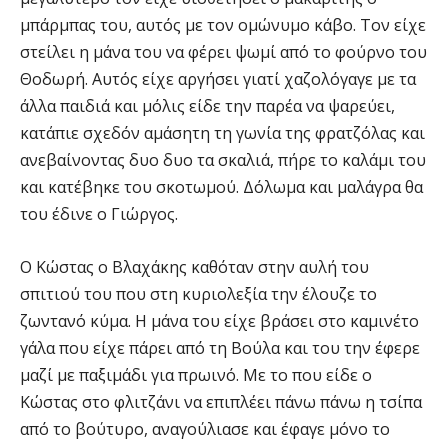
μπάρμπας του, αυτός με τον ομώνυμο κάβο. Τον είχε
στείλει η μάνα του να φέρει ψωμί από το φούρνο του
Θοδωρή. Αυτός είχε αργήσει γιατί χαζολόγαγε με τα
άλλα παιδιά και μόλις είδε την παρέα να ψαρεύει,
κατάπιε σχεδόν αμάσητη τη γωνία της φρατζόλας και
ανεβαίνοντας δυο δυο τα σκαλιά, πήρε το καλάμι του
και κατέβηκε του σκοτωμού. Δόλωμα και μαλάγρα θα
του έδινε ο Γιώργος.
Ο Κώστας ο Βλαχάκης καθόταν στην αυλή του
σπιτιού του που στη κυριολεξία την έλουζε το
ζωντανό κύμα. Η μάνα του είχε βράσει στο καμινέτο
γάλα που είχε πάρει από τη Βούλα και του την έφερε
μαζί με παξιμάδι για πρωινό. Με το που είδε ο
Κώστας στο φλιτζάνι να επιπλέει πάνω πάνω η τσίπα
από το βούτυρο, αναγούλιασε και έφαγε μόνο το