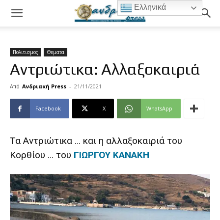
Ελληνικά
Πολιτισμος
Θεματα
Αντριώτικα: Αλλαξοκαιριά
Από
Ανδριακή Press
-
21/11/2021
Facebook
X
WhatsApp
Τα Αντριώτικα … και η αλλαξοκαιριά του
Κορθίου … του
ΓΙΩΡΓΟΥ ΚΑΝΑΚΗ