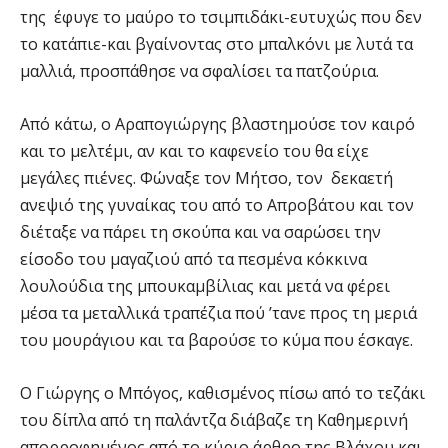
της έφυγε το μαύρο το τσιμπιδάκι-ευτυχώς που δεν
το κατάπιε-και βγαίνοντας στο μπαλκόνι με λυτά τα
μαλλιά, προσπάθησε να σφαλίσει τα πατζούρια.
Από κάτω, ο Αραπογιώργης βλαστημούσε τον καιρό
και το μελτέμι, αν και το καφενείο του θα είχε
μεγάλες πιένες. Φώναξε τον Μήτσο, τον δεκαετή
ανεψιό της γυναίκας του από το Απροβάτου και τον
διέταξε να πάρει τη σκούπα και να σαρώσει την
είσοδο του μαγαζιού από τα πεσμένα κόκκινα
λουλούδια της μπουκαμβίλιας και μετά να φέρει
μέσα τα μεταλλικά τραπέζια πού ’τανε προς τη μεριά
του μουράγιου και τα βαρούσε το κύμα που έσκαγε.
Ο Γιώργης ο Μπόγος, καθισμένος πίσω από το τεζάκι
του δίπλα από τη παλάντζα διάβαζε τη Καθημερινή
απορροφημένος από το κύριο άρθρο της Βλάχου και