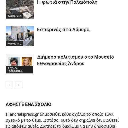
Η φωτιά στην Παλαιόπολη
Κοινωνια
Εσπερινός στα Λάμυρα.
Κοινωνια
Διήμερο πολιτισμού στο Μουσείο
Εθνογραφίας Άνδρου
Τεχνες-
Γραμματα
ΑΦΗΣΤΕ ΕΝΑ ΣΧΟΛΙΟ
Η andriakipress.gr δημοσιεύει κάθε σχόλιο το οποίο είναι
σχετικό με το θέμα. Ωστόσο, αυτό δεν σημαίνει ότι υιοθετεί
τις απόψεις αυτές. Διατηρεί το δικαίωμα να μην δημοσιεύει