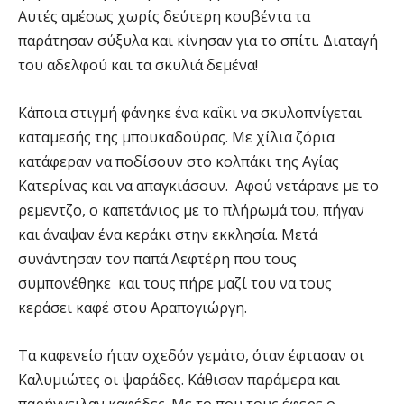
Αυτές αμέσως χωρίς δεύτερη κουβέντα τα
παράτησαν σύξυλα και κίνησαν για το σπίτι. Διαταγή
του αδελφού και τα σκυλιά δεμένα!
Κάποια στιγμή φάνηκε ένα καΐκι να σκυλοπνίγεται
καταμεσής της μπουκαδούρας. Με χίλια ζόρια
κατάφεραν να ποδίσουν στο κολπάκι της Αγίας
Κατερίνας και να απαγκιάσουν. Αφού νετάρανε με το
ρεμεντζο, ο καπετάνιος με το πλήρωμά του, πήγαν
και άναψαν ένα κεράκι στην εκκλησία. Μετά
συνάντησαν τον παπά Λεφτέρη που τους
συμπονέθηκε και τους πήρε μαζί του να τους
κεράσει καφέ στου Αραπογιώργη.
Τα καφενείο ήταν σχεδόν γεμάτο, όταν έφτασαν οι
Καλυμιώτες οι ψαράδες. Κάθισαν παράμερα και