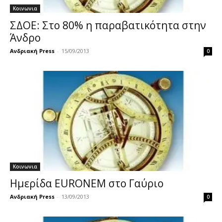
Κοινωνια
ΣΔΟΕ: Στο 80% η παραβατικότητα στην
Άνδρο
Ανδριακή Press
-
15/09/2013
0
Κοινωνια
Ημερίδα EURONEM στο Γαύριο
Ανδριακή Press
-
13/09/2013
0