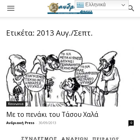
Ελληνικά
Ετικέτα: 2013 Αυγ./Σεπτ.
Κοινωνια
Με το πενάκι του Τάσου Χαλά
Ανδριακή Press
-
30/09/2013
0