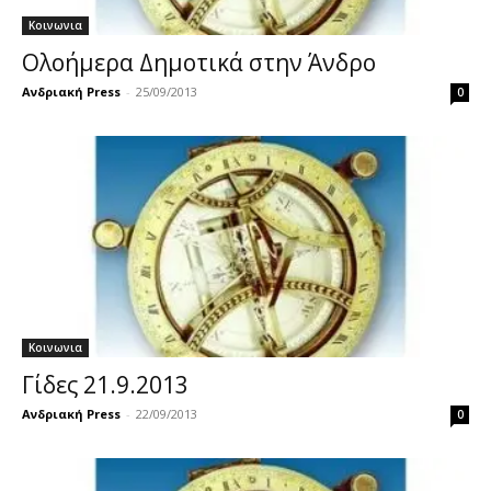
Κοινωνια
Ολοήμερα Δημοτικά στην Άνδρο
Ανδριακή Press
-
25/09/2013
0
Κοινωνια
Γίδες 21.9.2013
Ανδριακή Press
-
22/09/2013
0