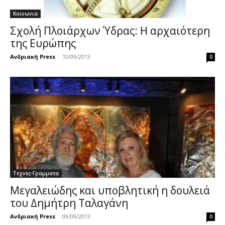
Κοινωνια
Σχολή Πλοιάρχων Ύδρας: Η αρχαιότερη
της Ευρώπης
Ανδριακή Press
-
10/09/2013
0
Τεχνες-Γραμματα
Μεγαλειώδης και υποβλητική η δουλειά
του Δημήτρη Ταλαγάνη
Ανδριακή Press
-
09/09/2013
0