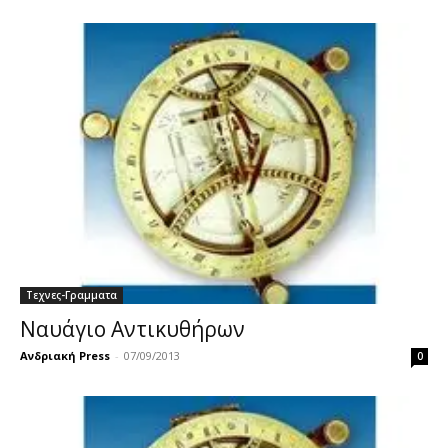
Τεχνες-Γραμματα
Ναυάγιο Αντικυθήρων
Ανδριακή Press
-
07/09/2013
0