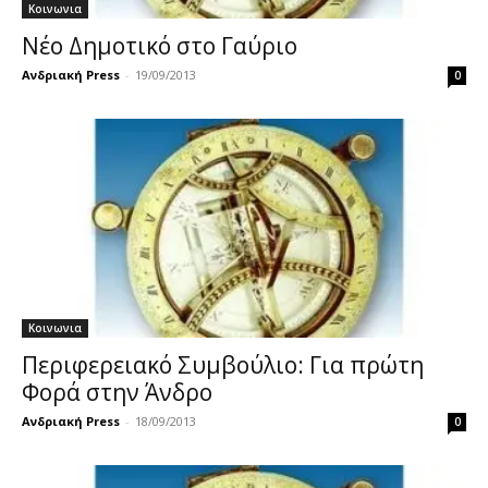
Κοινωνια
Νέο Δημοτικό στο Γαύριο
Ανδριακή Press
-
19/09/2013
0
Κοινωνια
Περιφερειακό Συμβούλιο: Για πρώτη
Φορά στην Άνδρο
Ανδριακή Press
-
18/09/2013
0