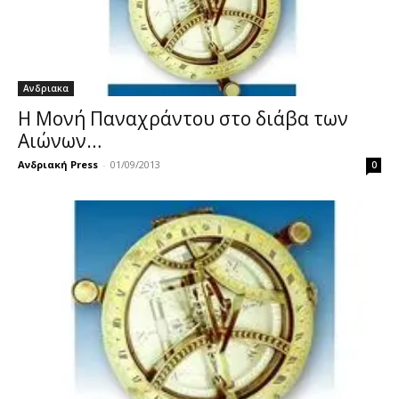
Ανδριακα
Η Μονή Παναχράντου στο διάβα των
Αιώνων…
Ανδριακή Press
-
01/09/2013
0