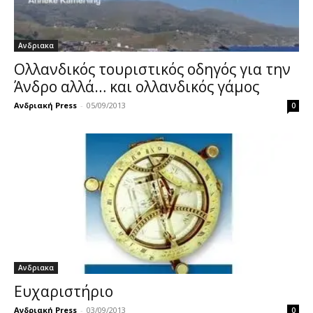
Ανδριακα
Ολλανδικός τουριστικός οδηγός για την
Άνδρο αλλά… και ολλανδικός γάμος
Ανδριακή Press
-
05/09/2013
0
Ανδριακα
Ευχαριστήριο
Ανδριακή Press
-
03/09/2013
0