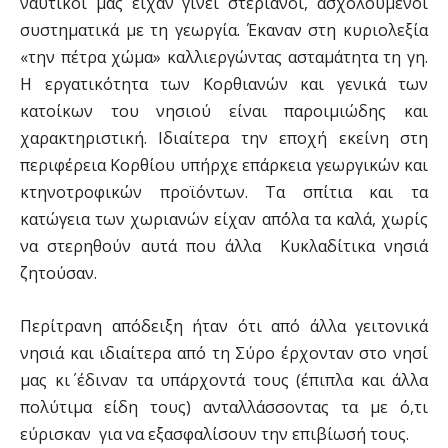
ναυτικοί μας είχαν γίνει στεριανοί, ασχολούμενοι
συστηματικά με τη γεωργία. Έκαναν στη κυριολεξία
«την πέτρα χώμα» καλλιεργώντας ασταμάτητα τη γη.
Η εργατικότητα των Κορθιανών και γενικά των
κατοίκων του νησιού είναι παροιμιώδης και
χαρακτηριστική. Ιδιαίτερα την εποχή εκείνη στη
περιφέρεια Κορθίου υπήρχε επάρκεια γεωργικών και
κτηνοτροφικών προϊόντων. Τα σπίτια και τα
κατώγεια των χωριανών είχαν απ΄όλα τα καλά, χωρίς
να στερηθούν αυτά που άλλα Κυκλαδίτικα νησιά
ζητούσαν.
Περίτρανη απόδειξη ήταν ότι από άλλα γειτονικά
νησιά και ιδιαίτερα από τη Σύρο έρχονταν στο νησί
μας κι΄ έδιναν τα υπάρχοντά τους (έπιπλα και άλλα
πολύτιμα είδη τους) ανταλλάσσοντας τα με ό,τι
εύρισκαν για να εξασφαλίσουν την επιβίωσή τους.