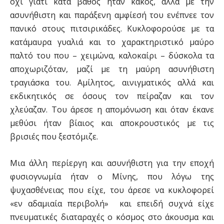
όχι γιατί κατά βάθος ήταν κακός, αλλά με την
ασυνήθιστη και παράξενη αμφίεσή του ενέπνεε τον
πανικό στους πιτσιρικάδες. Κυκλοφορούσε με τα
κατάμαυρα γυαλιά και το χαρακτηριστικό μαύρο
παλτό του που – χειμώνα, καλοκαίρι – δύσκολα τα
αποχωριζόταν, μαζί με τη μαύρη ασυνήθιστη
τραγιάσκα του. Αμίλητος, αινιγματικός αλλά και
εκδικητικός σε όσους τον πείραζαν και τον
χλεύαζαν. Του άρεσε η απομόνωση και όταν έκανε
μεθύσι ήταν βίαιος και αποκρουστικός με τις
βρισιές που ξεστόμιζε.
Μια άλλη περίεργη και ασυνήθιστη για την εποχή
φυσιογνωμία ήταν ο Μίνης, που λόγω της
ψυχασθένειας που είχε, του άρεσε να κυκλοφορεί
«εν αδαμιαία περιβολή» και επειδή συχνά είχε
πνευματικές διαταραχές ο κόσμος στο άκουσμα και