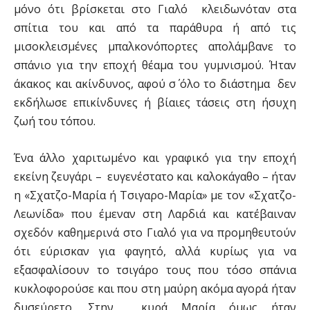
μόνο ότι βρίσκεται στο Γιαλό κλειδωνόταν στα
σπίτια του και από τα παράθυρα ή από τις
μισοκλεισμένες μπαλκονόπορτες απολάμβανε το
σπάνιο για την εποχή θέαμα του γυμνισμού. Ήταν
άκακος και ακίνδυνος, αφού σ΄ όλο το διάστημα δεν
εκδήλωσε επικίνδυνες ή βίαιες τάσεις στη ήσυχη
ζωή του τόπου.
Ένα άλλο χαριτωμένο και γραφικό για την εποχή
εκείνη ζευγάρι – ευγενέστατο και καλοκάγαθο – ήταν
η «Σχατζο-Μαρία ή Τσιγαρο-Μαρία» με τον «Σχατζο-
Λεωνίδα» που έμεναν στη Λαρδιά και κατέβαιναν
σχεδόν καθημερινά στο Γιαλό για να προμηθευτούν
ότι εύρισκαν για φαγητό, αλλά κυρίως για να
εξασφαλίσουν το τσιγάρο τους που τόσο σπάνια
κυκλοφορούσε και που στη μαύρη ακόμα αγορά ήταν
δυσεύρετο. Στην κυρά Μαρία όμως ήταν