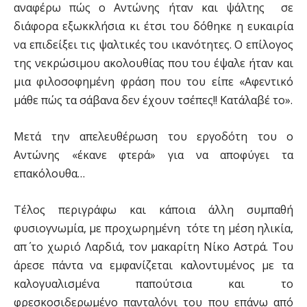
αναφέρω πώς ο Αντώνης ήταν και ψάλτης σε
διάφορα εξωκκλήσια κι έτσι του δόθηκε η ευκαιρία
να επιδείξει τις ψαλτικές του ικανότητες. Ο επίλογος
της νεκρώσιμου ακολουθίας που του έψαλε ήταν και
μια φιλοσοφημένη φράση που του είπε «Αφεντικό
μάθε πώς τα σάβανα δεν έχουν τσέπες!! Κατάλαβέ το».
Μετά την απελευθέρωση του εργοδότη του ο
Αντώνης «έκανε φτερά» για να αποφύγει τα
επακόλουθα…
Τέλος περιγράφω και κάποια άλλη συμπαθή
φυσιογνωμία, με προχωρημένη τότε τη μέση ηλικία,
απ΄ το χωριό Λαρδιά, τον μακαρίτη Νίκο Αστρά. Του
άρεσε πάντα να εμφανίζεται καλοντυμένος με τα
καλογυαλισμένα παπούτσια και το
φρεσκοσιδερωμένο πανταλόνι του που επάνω από