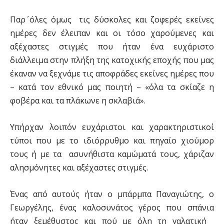
Παρ΄ όλες όμως τις δύσκολες και ζοφερές εκείνες
ημέρες δεν έλειπαν και οι τόσο χαρούμενες και
αξέχαστες στιγμές που ήταν ένα ευχάριστο
διάλλειμα στην πλήξη της κατοχικής εποχής που μας
έκαναν να ξεχνάμε τις αποφράδες εκείνες ημέρες που
– κατά τον εθνικό μας ποιητή – «όλα τα σκίαζε η
φοβέρα και τα πλάκωνε η σκλαβιά».
Υπήρχαν λοιπόν ευχάριστοι και χαρακτηριστικοί
τύποι που με το ιδιόρρυθμο και πηγαίο χιούμορ
τους ή με τα ασυνήθιστα καμώματά τους, χάριζαν
αλησμόνητες και αξέχαστες στιγμές.
Ένας από αυτούς ήταν ο μπάρμπα Παναγιώτης, ο
Γεωργέλης, ένας καλοσυνάτος γέρος που σπάνια
ήταν ξεμέθυστος και πού με όλη τη γαλατική