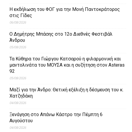
Η εκδήλωση του ΦΟΓ για την Μονή Παντοκράτορος
στις Γίδες
06/08/2026
Ο Δημήτρης Μπάσης στο 12ο Διεθνές Φεστιβάλ
Άνδρου
05/08/2026
Τα Κύθηρα του Γιώργου Κατσαρού η φιλαρμονική και
μαντολινάτα του ΜΟΥΣΑ και η συζήτηση στον Asteras
92
05/08/2026
Μαζί για την Άνδρο: Θετική εξέλιξη η δέσμευση του κ.
Χατζηδάκη
04/08/2026
Ξενάγηση στο Απάνω Κάστρο την Πέμπτη 6
Αυγούστου
04/08/2026