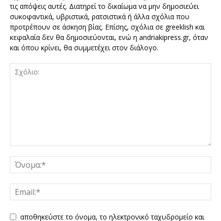
τις απόψεις αυτές. Διατηρεί το δικαίωμα να μην δημοσιεύει
συκοφαντικά, υβριστικά, ρατσιστικά ή άλλα σχόλια που
προτρέπουν σε άσκηση βίας. Επίσης, σχόλια σε greeklish και
κεφαλαία δεν θα δημοσιεύονται, ενώ η andriakipress.gr, όταν
και όπου κρίνει, θα συμμετέχει στον διάλογο.
αποθηκεύστε το όνομα, το ηλεκτρονικό ταχυδρομείο και