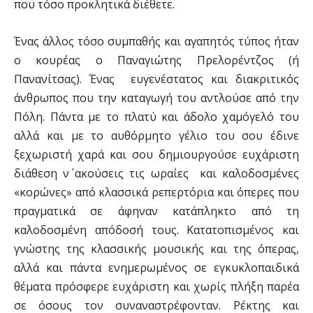
που τόσο προκλητικά διέθετε.
Ένας άλλος τόσο συμπαθής και αγαπητός τύπος ήταν
ο κουρέας ο Παναγιώτης Πρελορέντζος (ή
Πανανίτσας). Ένας ευγενέστατος και διακριτικός
άνθρωπος που την καταγωγή του αντλούσε από την
Πόλη. Πάντα με το πλατύ και άδολο χαμόγελό του
αλλά και με το αυθόρμητο γέλιο του σου έδινε
ξεχωριστή χαρά και σου δημιουργούσε ευχάριστη
διάθεση ν΄ ακούσεις τις ωραίες και καλοδοσμένες
«κορώνες» από κλασσικά ρεπερτόρια και όπερες που
πραγματικά σε άφηναν κατάπληκτο από τη
καλοδοσμένη απόδοσή τους. Κατατοπισμένος και
γνώστης της κλασσικής μουσικής και της όπερας,
αλλά και πάντα ενημερωμένος σε εγκυκλοπαιδικά
θέματα πρόσφερε ευχάριστη και χωρίς πλήξη παρέα
σε όσους τον συναναστρέφονταν. Ρέκτης και