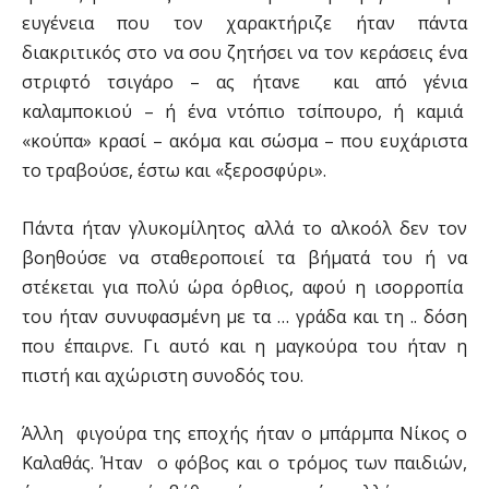
ευγένεια που τον χαρακτήριζε ήταν πάντα
διακριτικός στο να σου ζητήσει να τον κεράσεις ένα
στριφτό τσιγάρο – ας ήτανε και από γένια
καλαμποκιού – ή ένα ντόπιο τσίπουρο, ή καμιά
«κούπα» κρασί – ακόμα και σώσμα – που ευχάριστα
το τραβούσε, έστω και «ξεροσφύρι».
Πάντα ήταν γλυκομίλητος αλλά το αλκοόλ δεν τον
βοηθούσε να σταθεροποιεί τα βήματά του ή να
στέκεται για πολύ ώρα όρθιος, αφού η ισορροπία
του ήταν συνυφασμένη με τα … γράδα και τη .. δόση
που έπαιρνε. Γι αυτό και η μαγκούρα του ήταν η
πιστή και αχώριστη συνοδός του.
Άλλη φιγούρα της εποχής ήταν ο μπάρμπα Νίκος ο
Καλαθάς. Ήταν ο φόβος και ο τρόμος των παιδιών,