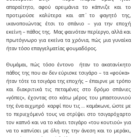
απαραίτητο, αφού αρειμάνια το κάπνιζε και το
προτιμούσε καλύτερα και απ΄ το φαγητό της,
ικανοποιώντας έτσι το σπάνιο – για την εποχή
εκείνη – πάθος της. Μας φαινόταν περίεργο, αλλά και
πρωτόγνωρο για εκείνα τα χρόνια, πώς μια γυναίκα
ήταν τόσο επαγγελματίας φουμαδόρος.
Θυμάμαι, πώς τόσο έντονο ήταν το ακατανίκητο
πάθος της που αν δεν εύρισκε τσιγάρο – τα «φούκα»
ήταν τότε τα τσιγάρα της εποχής – έπαιρνε με τρόπο
και διακριτικά τις πεταμένες στο δρόμο σπάνιες
«γόπες», έχοντας στο κάτω μέρος του μπαστουνιού
της ένα αιχμηρό καρφί που τις … καμάκωνε, ώστε με
το περιεχόμενό τους να στρίψει στο τσιγαρόχαρτο
τον καπνό και να το κάνει τσιγάρο «του κουτιού» για
να το καπνίσει με όλη της την άνεση και το μεράκι,