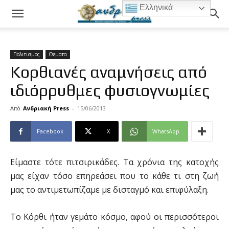
Ελληνικά
Πολιτισμος
Θεματα
Koρθιανές αναμνήσεις από
ιδιόρρυθμες φυσιογνωμίες
Από
Ανδριακή Press
-
15/06/2013
Facebook
X
WhatsApp
Είμαστε τότε πιτσιρικάδες. Τα χρόνια της κατοχής
μας είχαν τόσο επηρεάσει που το κάθε τι στη ζωή
μας το αντιμετωπίζαμε με δισταγμό και επιφύλαξη.
Το Κόρθι ήταν γεμάτο κόσμο, αφού οι περισσότεροι