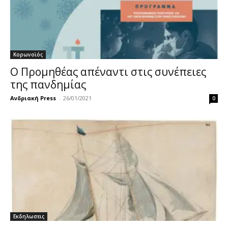
Κορωνοϊός
Ο Προμηθέας απέναντι στις συνέπειες
της πανδημίας
Ανδριακή Press
-
26/01/2021
0
Εκδηλωσεις