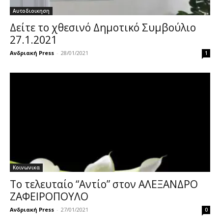
Αυτοδιοικηση
Δείτε το χθεσινό Δημοτικό Συμβούλιο
27.1.2021
Ανδριακή Press
-
28/01/2021
1
Κοινωνικα
Το τελευταίο “Αντίο” στον ΑΛΕΞΑΝΔΡΟ
ΖΑΦΕΙΡΟΠΟΥΛΟ
Ανδριακή Press
-
27/01/2021
0