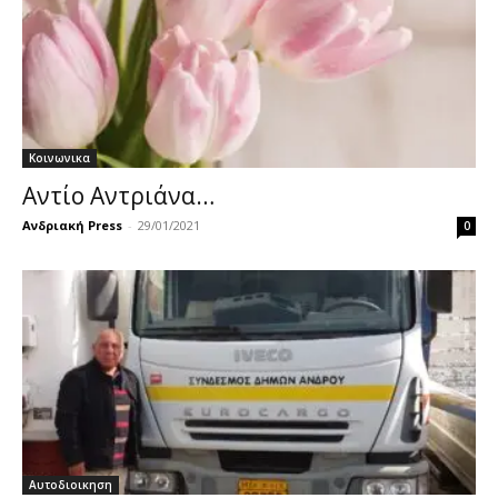
Κοινωνικα
Αντίο Αντριάνα…
Ανδριακή Press
-
29/01/2021
0
Αυτοδιοικηση