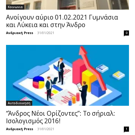
Κοινωνια
Ανοίγουν αύριο 01.02.2021 Γυμνάσια
και Λύκεια και στην Άνδρο
Ανδριακή Press
-
31/01/2021
0
Αυτοδιοικηση
“Άνδρος Νέοι Ορίζοντες”: Το σήριαλ:
Ισολογισμός 2016!
Ανδριακή Press
-
31/01/2021
1