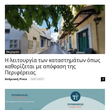
Επιχειρείν
Η λειτουργία των καταστημάτων όπως
καθορίζεται με απόφαση της
Περιφέρειας
Ανδριακή Press
-
26/01/2021
0