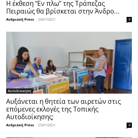
Η έκθεση “Εν πλω” της Τράπεζας
Πειραιώς θα βρίσκεται στην Άνδρο...
Ανδριακή Press
-
26/01/2021
0
Αυτοδιοικηση
Αυξάνεται η θητεία των αιρετών στις
επόμενες εκλογές της Τοπικής
Αυτοδιοίκησης;
Ανδριακή Press
-
25/01/2021
0